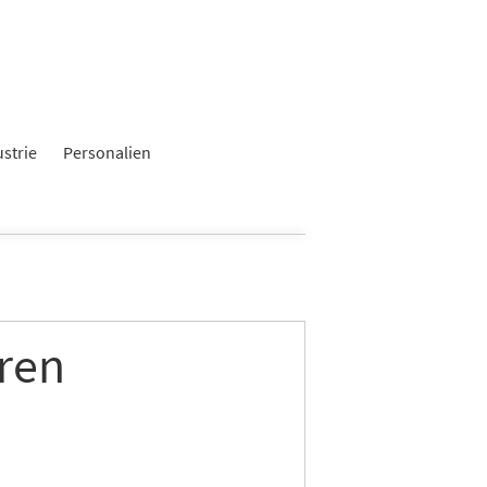
ustrie
Personalien
ren