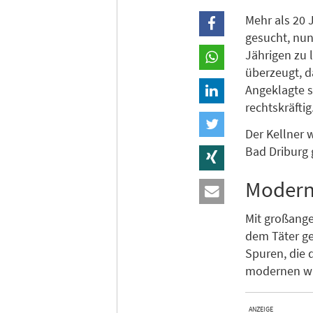
Mehr als 20 
gesucht, nun
Jährigen zu 
überzeugt, d
Angeklagte s
rechtskräftig
Der Kellner 
Bad Driburg 
Moderne
Mit großange
dem Täter ge
Spuren, die 
modernen wi
ANZEIGE