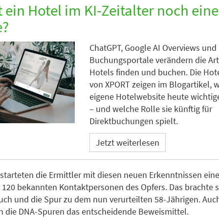
 ein Hotel im KI-Zeitalter noch ein
e?
ChatGPT, Google AI Overviews und
Buchungsportale verändern die Art
Hotels finden und buchen. Die Hot
von XPORT zeigen im Blogartikel, 
eigene Hotelwebsite heute wichtige
– und welche Rolle sie künftig für
Direktbuchungen spielt.
Jetzt weiterlesen
starteten die Ermittler mit diesen neuen Erkenntnissen ein
 120 bekannten Kontaktpersonen des Opfers. Das brachte s
ch und die Spur zu dem nun verurteilten 58-Jährigen. Auch
n die DNA-Spuren das entscheidende Beweismittel.