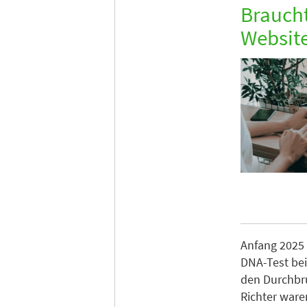
Braucht
Websit
Anfang 2025 
DNA-Test bei
den Durchbru
Richter ware