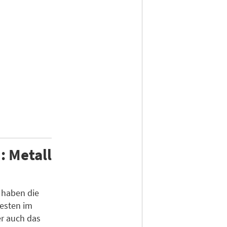
: Metall
 haben die
esten im
er auch das