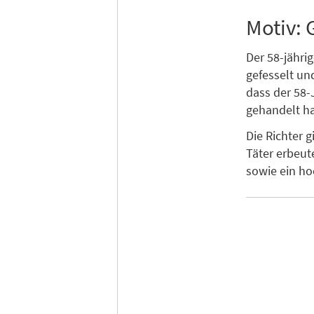
Motiv: 
Der 58-jähri
gefesselt un
dass der 58-
gehandelt ha
Die Richter 
Täter erbeut
sowie ein ho