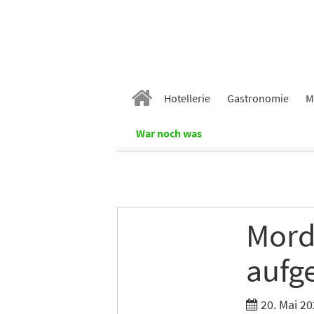
Hotellerie
Gastronomie
M
War noch was
Mord
aufg
20. Mai 20