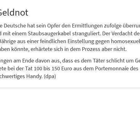
Geldnot
ge Deutsche hat sein Opfer den Ermittlungen zufolge überru
d mit einem Staubsaugerkabel stranguliert. Der Verdacht der
Jährige aus einer feindlichen Einstellung gegen homosexu
ben könnte, erhärtete sich in dem Prozess aber nicht.
gingen am Ende davon aus, dass es dem Täter schlicht um Ge
ete bei der Tat 100 bis 150 Euro aus dem Portemonnaie des 
chwertiges Handy. (dpa)