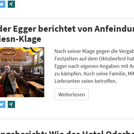
er Egger berichtet von Anfeind
iesn-Klage
Nach seiner Klage gegen die Verga
Festzelten auf dem Oktoberfest ha
Egger nach eigenen Angaben mit A
zu kämpfen. Auch seine Familie, Mi
Lieferanten seien betroffen.
Weiterlesen
ngsbericht: Wie das Hotel Oderb