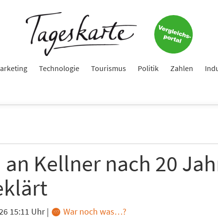
arketing
Technologie
Tourismus
Politik
Zahlen
Ind
 an Kellner nach 20 Jah
eklärt
26 15:11 Uhr
|
War noch was…?