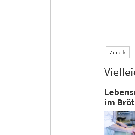
Zurück
Vielle
Lebensm
im Bröt