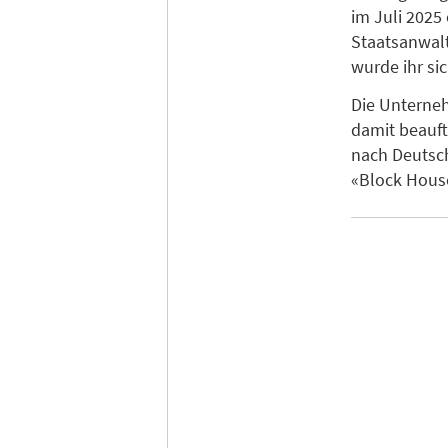
im Juli 2025 
Staatsanwalt
wurde ihr si
Die Unterneh
damit beauft
nach Deutsch
«Block House