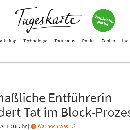
arketing
Technologie
Tourismus
Politik
Zahlen
Ind
aßliche Entführerin
dert Tat im Block-Proze
26 11:16 Uhr
|
War noch was…?