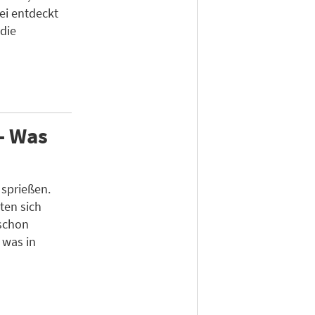
ei entdeckt
die
 - Was
 sprießen.
ten sich
schon
, was in