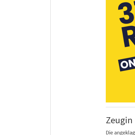
Zeugin 
Die angeklagt