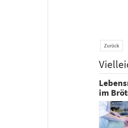
Zurück
Vielle
Lebensm
im Bröt