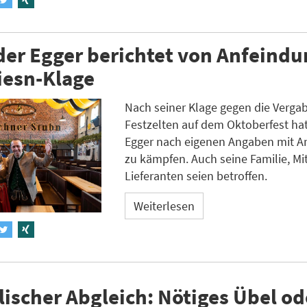
er Egger berichtet von Anfeind
iesn-Klage
Nach seiner Klage gegen die Verga
Festzelten auf dem Oktoberfest ha
Egger nach eigenen Angaben mit A
zu kämpfen. Auch seine Familie, Mi
Lieferanten seien betroffen.
Weiterlesen
ischer Abgleich: Nötiges Übel od