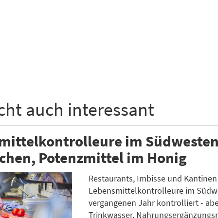
icht auch interessant
ittelkontrolleure im Südwesten
chen, Potenzmittel im Honig
Restaurants, Imbisse und Kantinen
Lebensmittelkontrolleure im Südw
vergangenen Jahr kontrolliert - ab
Trinkwasser, Nahrungsergänzungsm