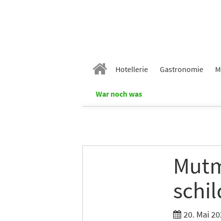
Hotellerie
Gastronomie
M
War noch was
Mutm
schil
20. Mai 20