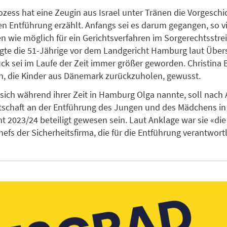
zess hat eine Zeugin aus Israel unter Tränen die Vorgeschi
 Entführung erzählt. Anfangs sei es darum gegangen, so v
n wie möglich für ein Gerichtsverfahren im Sorgerechtsstrei
te die 51-Jährige vor dem Landgericht Hamburg laut Über
ck sei im Laufe der Zeit immer größer geworden. Christina
n, die Kinder aus Dänemark zurückzuholen, gewusst.
e sich während ihrer Zeit in Hamburg Olga nannte, soll nach
schaft an der Entführung des Jungen und des Mädchens in
ht 2023/24 beteiligt gewesen sein. Laut Anklage war sie «die
efs der Sicherheitsfirma, die für die Entführung verantwor