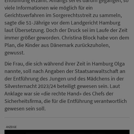
Entführung erzählt. Anfangs sei es darum gegangen, so
viele Informationen wie möglich für ein
Gerichtsverfahren im Sorgerechtsstreit zu sammeln,
sagte die 51-Jährige vor dem Landgericht Hamburg
laut Übersetzung. Doch der Druck sei im Laufe der Zeit
immer größer geworden. Christina Block habe von dem
Plan, die Kinder aus Dänemark zurückzuholen,
gewusst.
Die Frau, die sich während ihrer Zeit in Hamburg Olga
nannte, soll nach Angaben der Staatsanwaltschaft an
der Entführung des Jungen und des Mädchens in der
Silvesternacht 2023/24 beteiligt gewesen sein. Laut
Anklage war sie «die rechte Hand» des Chefs der
Sicherheitsfirma, die für die Entführung verantwortlich
gewesen sein soll.
ANZEIGE