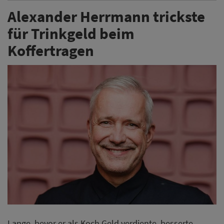
Alexander Herrmann trickste
für Trinkgeld beim
Koffertragen
Lange, bevor er als Koch Geld verdiente, besserte