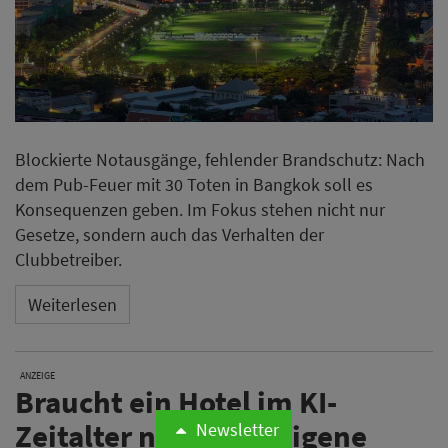
Blockierte Notausgänge, fehlender Brandschutz: Nach
dem Pub-Feuer mit 30 Toten in Bangkok soll es
Konsequenzen geben. Im Fokus stehen nicht nur
Gesetze, sondern auch das Verhalten der
Clubbetreiber.
Weiterlesen
ANZEIGE
Braucht ein Hotel im KI-
Zeitalter noch eine eigene
Newsletter