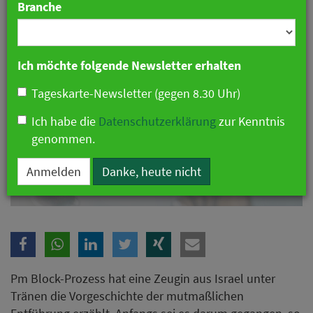
Branche
Ich möchte folgende Newsletter erhalten
Tageskarte-Newsletter (gegen 8.30 Uhr)
Ich habe die
Datenschutzerklärung
zur Kenntnis
genommen.
Anmelden
Danke, heute nicht
Mutmaßliche Entführerin schildert Tat im Block-Prozess.
Pm Block-Prozess hat eine Zeugin aus Israel unter
Tränen die Vorgeschichte der mutmaßlichen