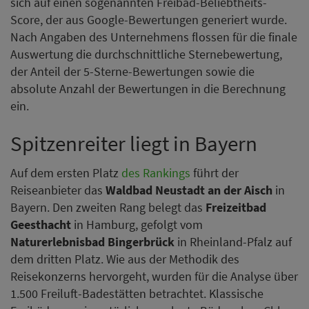
sich auf einen sogenannten Freibad-Beliebtheits-
Score, der aus Google-Bewertungen generiert wurde.
Nach Angaben des Unternehmens flossen für die finale
Auswertung die durchschnittliche Sternebewertung,
der Anteil der 5-Sterne-Bewertungen sowie die
absolute Anzahl der Bewertungen in die Berechnung
ein.
Spitzenreiter liegt in Bayern
Auf dem ersten Platz
des Rankings
führt der
Reiseanbieter das
Waldbad Neustadt an der Aisch
in
Bayern. Den zweiten Rang belegt das
Freizeitbad
Geesthacht
in Hamburg, gefolgt vom
Naturerlebnisbad Bingerbrück
in Rheinland-Pfalz auf
dem dritten Platz. Wie aus der Methodik des
Reisekonzerns hervorgeht, wurden für die Analyse über
1.500 Freiluft-Badestätten betrachtet. Klassische