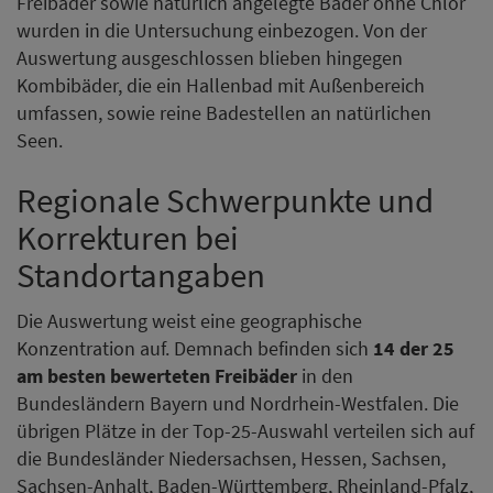
Freibäder sowie natürlich angelegte Bäder ohne Chlor
wurden in die Untersuchung einbezogen. Von der
Auswertung ausgeschlossen blieben hingegen
Kombibäder, die ein Hallenbad mit Außenbereich
umfassen, sowie reine Badestellen an natürlichen
Seen.
Regionale Schwerpunkte und
Korrekturen bei
Standortangaben
Die Auswertung weist eine geographische
Konzentration auf. Demnach befinden sich
14 der 25
am besten bewerteten Freibäder
in den
Bundesländern Bayern und Nordrhein-Westfalen. Die
übrigen Plätze in der Top-25-Auswahl verteilen sich auf
die Bundesländer Niedersachsen, Hessen, Sachsen,
Sachsen-Anhalt, Baden-Württemberg, Rheinland-Pfalz,