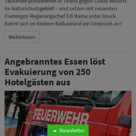
Tausende protestieren in Tirana gegen Luxus-Resorts
im Naturschutzgebiet – und setzen mit rosaroten
Flamingos Regierungschef Edi Rama unter Druck.
Bahnt sich im kleinen Balkanland ein Umbruch an?
Weiterlesen
Angebranntes Essen löst
Evakuierung von 250
Hotelgästen aus
Newsletter