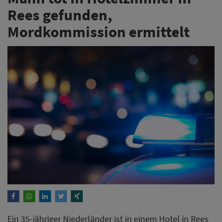
Rees gefunden,
Mordkommission ermittelt
Ein 35-jähriger Niederländer ist in einem Hotel in Rees