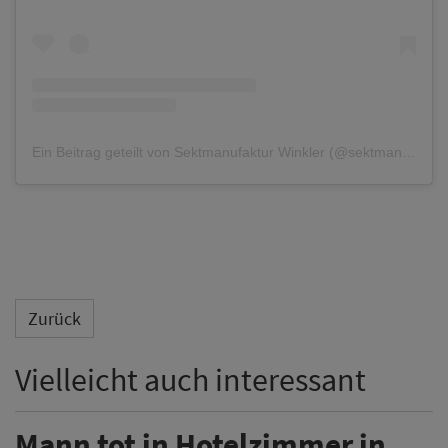
Ein Beitrag geteilt von Sektmanufaktur Winkler (@sektmanufakturwinkler)
Zurück
Vielleicht auch interessant
Mann tot in Hotelzimmer in