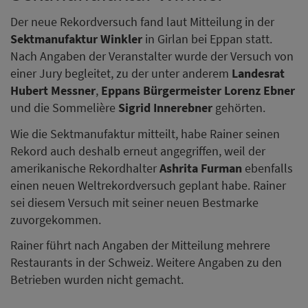
Der neue Rekordversuch fand laut Mitteilung in der
Sektmanufaktur Winkler
in Girlan bei Eppan statt.
Nach Angaben der Veranstalter wurde der Versuch von
einer Jury begleitet, zu der unter anderem
Landesrat
Hubert Messner
,
Eppans Bürgermeister Lorenz Ebner
und die Sommelière
Sigrid Innerebner
gehörten.
Wie die Sektmanufaktur mitteilt, habe Rainer seinen
Rekord auch deshalb erneut angegriffen, weil der
amerikanische Rekordhalter
Ashrita Furman
ebenfalls
einen neuen Weltrekordversuch geplant habe. Rainer
sei diesem Versuch mit seiner neuen Bestmarke
zuvorgekommen.
Rainer führt nach Angaben der Mitteilung mehrere
Restaurants in der Schweiz. Weitere Angaben zu den
Betrieben wurden nicht gemacht.