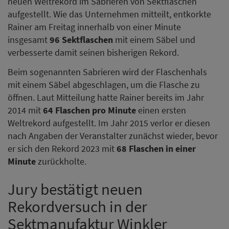
neuen Weltrekord im Sabrieren von Sektflaschen
aufgestellt. Wie das Unternehmen mitteilt, entkorkte
Rainer am Freitag innerhalb von einer Minute
insgesamt
96 Sektflaschen
mit einem Säbel und
verbesserte damit seinen bisherigen Rekord.
Beim sogenannten Sabrieren wird der Flaschenhals
mit einem Säbel abgeschlagen, um die Flasche zu
öffnen. Laut Mitteilung hatte Rainer bereits im Jahr
2014 mit
64 Flaschen pro Minute
einen ersten
Weltrekord aufgestellt. Im Jahr 2015 verlor er diesen
nach Angaben der Veranstalter zunächst wieder, bevor
er sich den Rekord 2023 mit
68 Flaschen in einer
Minute
zurückholte.
Jury bestätigt neuen
Rekordversuch in der
Sektmanufaktur Winkler