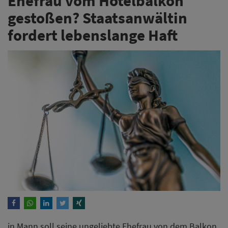
Ehefrau vom Hotelbalkon
gestoßen? Staatsanwältin
fordert lebenslange Haft
in Mann soll seine ungeliebte Ehefrau von dem Balkon