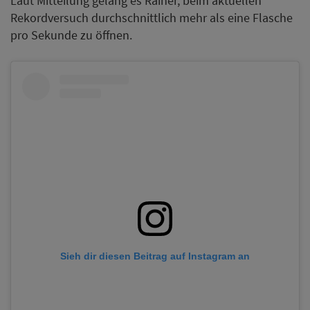
Laut Mitteilung gelang es Rainer, beim aktuellen
Rekordversuch durchschnittlich mehr als eine Flasche
pro Sekunde zu öffnen.
Sieh dir diesen Beitrag auf Instagram an