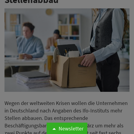
Wegen der weltweiten Krisen wollen die Unternehmen
in Deutschland nach Angaben des Ifo-Instituts mehr
Stellen abbauen. Das entsprechende
Beschäftigungsbarometer sank im März um mehr als
Newsletter
zwei Punkte auf den niedrigsten Wert seit fast sechs