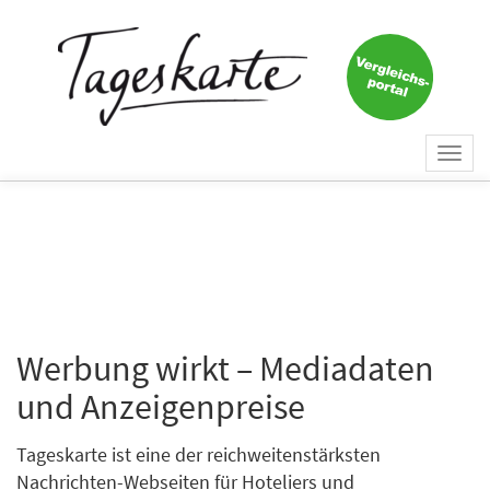
Togg
navi
Werbung wirkt – Mediadaten
und Anzeigenpreise
Tageskarte ist eine der reichweitenstärksten
Nachrichten-Webseiten für Hoteliers und