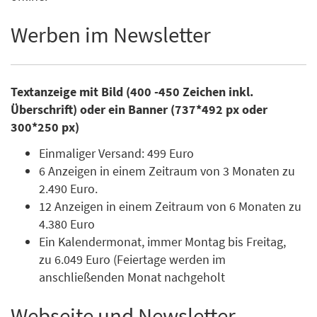
Werben im Newsletter
Textanzeige mit Bild (400 -450 Zeichen inkl.
Überschrift) oder ein Banner (737*492 px oder
300*250 px)
Einmaliger Versand: 499 Euro
6 Anzeigen in einem Zeitraum von 3 Monaten zu
2.490 Euro.
12 Anzeigen in einem Zeitraum von 6 Monaten zu
4.380 Euro
Ein Kalendermonat, immer Montag bis Freitag,
zu 6.049 Euro (Feiertage werden im
anschließenden Monat nachgeholt
Webseite und Newsletter