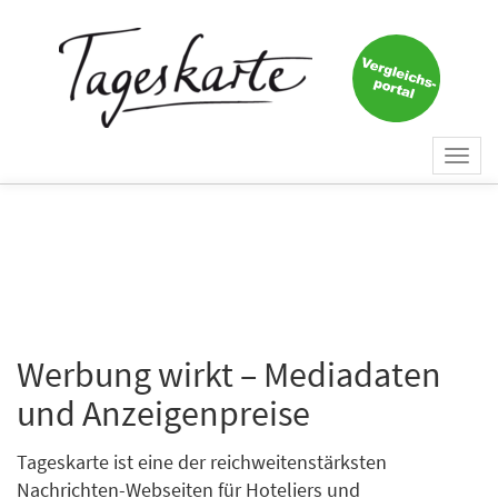
Togg
navi
Werbung wirkt – Mediadaten
und Anzeigenpreise
Tageskarte ist eine der reichweitenstärksten
Nachrichten-Webseiten für Hoteliers und