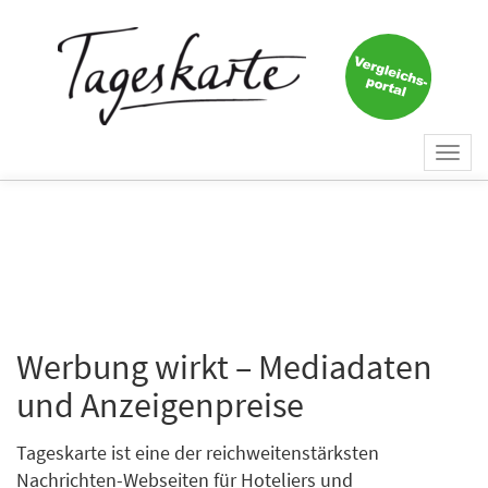
Togg
navi
Werbung wirkt – Mediadaten
und Anzeigenpreise
Tageskarte ist eine der reichweitenstärksten
Nachrichten-Webseiten für Hoteliers und