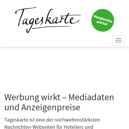
Togg
navi
Werbung wirkt – Mediadaten
und Anzeigenpreise
Tageskarte ist eine der reichweitenstärksten
Nachrichten-Webseiten für Hoteliers und