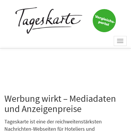
Togg
navi
Werbung wirkt – Mediadaten
und Anzeigenpreise
Tageskarte ist eine der reichweitenstärksten
Nachrichten-Webseiten für Hoteliers und