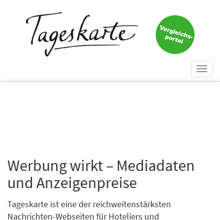
Togg
navi
Werbung wirkt – Mediadaten
und Anzeigenpreise
Tageskarte ist eine der reichweitenstärksten
Nachrichten-Webseiten für Hoteliers und