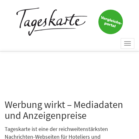
Togg
navi
Werbung wirkt – Mediadaten
und Anzeigenpreise
Tageskarte ist eine der reichweitenstärksten
Nachrichten-Webseiten für Hoteliers und