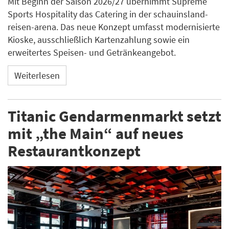
Mit Beginn der Saison 2026/27 übernimmt Supreme
Sports Hospitality das Catering in der schauinsland-
reisen-arena. Das neue Konzept umfasst modernisierte
Kioske, ausschließlich Kartenzahlung sowie ein
erweitertes Speisen- und Getränkeangebot.
Weiterlesen
Titanic Gendarmenmarkt setzt
mit „the Main“ auf neues
Restaurantkonzept