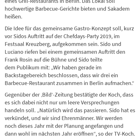
eines Grill-Restaurants in Berlin. Das Lokal soll
hochwertige Barbecue-Gerichte bieten und Sakadem
heißen.
Die Idee für das gemeinsame Gastro-Konzept soll, kurz
vor Sidos Auftritt auf der Chefdays-Party 2019, im
Festsaal Kreuzberg, aufgekommen sein. Sido und
Luciano riefen bei einem gemeinsamen Auftritt den
Frank Rosin auf die Bühne und Sido teilte
dem Publikum mit: „Wir haben gerade im
Backstagebereich beschlossen, dass wir drei ein
Barbecue-Restaurant zusammen in Berlin aufmachen.“
Gegenüber der ‚Bild‘-Zeitung bestätigte der Koch, dass
es sich dabei nicht nur um leere Versprechungen
handeln soll. „Natürlich wird das passieren. Sido hat es
verkündet, und wir sind Ehrenmänner. Wir werden
noch dieses Jahr mit der Planung angefangen und
dann wohl im nächsten Jahr eröffnen“, so der TV-Koch.