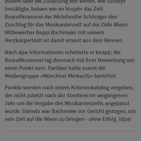
zudem über die Zulassung von Wirten. Wie Scharpf
bestätigte, bekam wie im Vorjahr das Zelt
Boandlkramerei der Wirtefamilie Schöniger den
Zuschlag für das Musikantenzelt auf der Oidn Wiesn.
Mitbewerber Beppi Bachmaier mit seinem
Herzkasperlzelt ist damit erneut aus dem Rennen.
Nach dpa-Informationen scheiterte er knapp; die
Boandlkramerei lag demnach mit ihrer Bewerbung um
einen Punkt vorn. Darüber hatte zuerst die
Mediengruppe «Münchner Merkur/tz» berichtet.
Punkte werden nach einem Kriterienkatalog vergeben,
der nicht zuletzt nach der Streiterei im vergangenen
Jahr um die Vergabe des Musikantenzelts angepasst
wurde. Damals war Bachmeier vor Gericht gezogen, um
sein Zelt auf die Wiesn zu bringen - ohne Erfolg. (dpa)