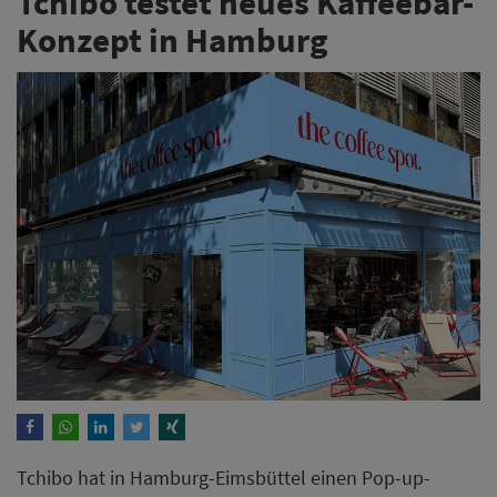
Tchibo testet neues Kaffeebar-
Konzept in Hamburg
Tchibo hat in Hamburg-Eimsbüttel einen Pop-up-