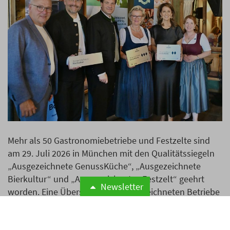
Mehr als 50 Gastronomiebetriebe und Festzelte sind
am 29. Juli 2026 in München mit den Qualitätssiegeln
„Ausgezeichnete GenussKüche“, „Ausgezeichnete
Bierkultur“ und „Ausgezeichnetes Festzelt“ geehrt
Newsletter
worden. Eine Übersicht aller ausgezeichneten Betriebe
finden Sie am Ende des Artikels.
Weiterlesen