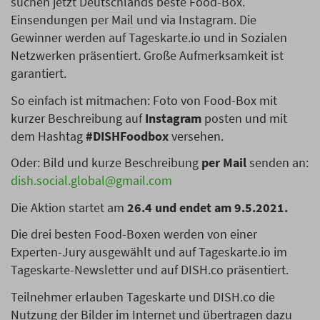
suchen jetzt Deutschlands beste Food-Box.
Einsendungen per Mail und via Instagram. Die
Gewinner werden auf Tageskarte.io und in Sozialen
Netzwerken präsentiert. Große Aufmerksamkeit ist
garantiert.
So einfach ist mitmachen: Foto von Food-Box mit
kurzer Beschreibung auf
Instagram
posten und mit
dem Hashtag
#DISHFoodbox
versehen.
Oder: Bild und kurze Beschreibung
per Mail
senden an:
dish.social.global@gmail.com
Die Aktion startet am
26.4 und endet am 9.5.2021.
Die drei besten Food-Boxen werden von einer
Experten-Jury ausgewählt und auf Tageskarte.io im
Tageskarte-Newsletter und auf DISH.co präsentiert.
Teilnehmer erlauben Tageskarte und DISH.co die
Nutzung der Bilder im Internet und übertragen dazu