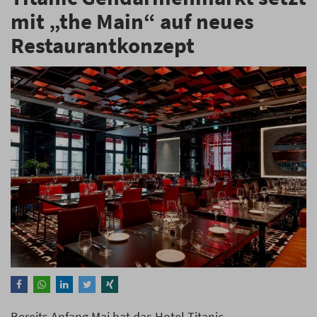
mit „the Main“ auf neues
Restaurantkonzept
Bereits Anfang Mai hat das Hotel Titanic