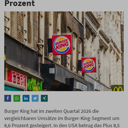
Prozent
Burger King hat im zweiten Quartal 2026 die
vergleichbaren Umsätze im Burger-King-Segment um
8,6 Prozent gesteigert. In den USA betrug das Plus 8,5