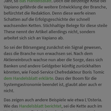
Jahr, so
das Handelsblatt
. Doch die derzeitige Krise bei
Vapiano gefährde die weitere Entwicklung der Branche,
befürchtet die Redaktion. Denn diese werfe einen
Schatten auf die Erfolgsgeschichte der schnell
wachsenden Ketten. Stichhaltige Belege für diese steile
These nennt der Artikel allerdings nicht, sondern
arbeitet sich sich an Vapiano ab.
So sei der Börsengang zunächst ein Signal gewesen,
dass die Branche nun erwachsen sei. Nach dem
Aktieneinbruch wachse nun aber die Sorge, dass sich
Banken und andere Geldgeber künftig zurückhalten
könnten, wie Food-Service Chefredakteur Boris Tomic
dem Handelsblatt erklärte
. Dass der Boom für die
Systemgastronomie beendet ist, glaubt aber auch er
nicht.
Das zeigen auch andere Beispiele wie etwa L’Osteria.
Wie das
Handelsblatt berichtet
, sei die Kette auch im