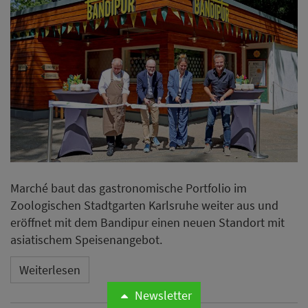
Marché baut das gastronomische Portfolio im
Zoologischen Stadtgarten Karlsruhe weiter aus und
eröffnet mit dem Bandipur einen neuen Standort mit
asiatischem Speisenangebot.
Weiterlesen
Newsletter