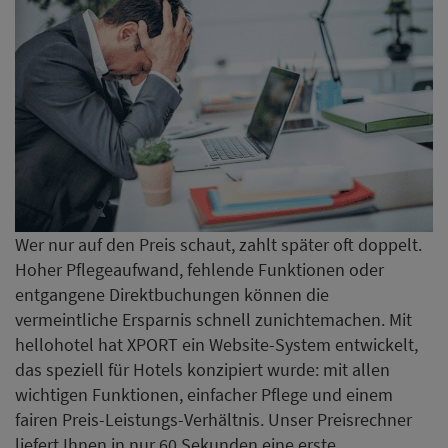
Wer nur auf den Preis schaut, zahlt später oft doppelt.
Hoher Pflegeaufwand, fehlende Funktionen oder
entgangene Direktbuchungen können die
vermeintliche Ersparnis schnell zunichtemachen. Mit
hellohotel hat XPORT ein Website-System entwickelt,
das speziell für Hotels konzipiert wurde: mit allen
wichtigen Funktionen, einfacher Pflege und einem
fairen Preis-Leistungs-Verhältnis. Unser Preisrechner
liefert Ihnen in nur 60 Sekunden eine erste