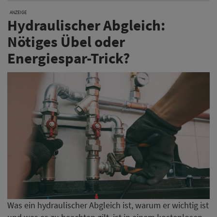
ANZEIGE
Hydraulischer Abgleich:
Nötiges Übel oder
Energiespar-Trick?
Was ein hydraulischer Abgleich ist, warum er wichtig ist