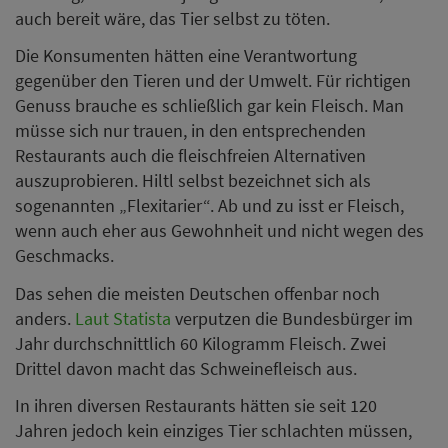
auch bereit wäre, das Tier selbst zu töten.
Die Konsumenten hätten eine Verantwortung
gegenüber den Tieren und der Umwelt. Für richtigen
Genuss brauche es schließlich gar kein Fleisch. Man
müsse sich nur trauen, in den entsprechenden
Restaurants auch die fleischfreien Alternativen
auszuprobieren. Hiltl selbst bezeichnet sich als
sogenannten „Flexitarier“. Ab und zu isst er Fleisch,
wenn auch eher aus Gewohnheit und nicht wegen des
Geschmacks.
Das sehen die meisten Deutschen offenbar noch
anders.
Laut Statista
verputzen die Bundesbürger im
Jahr durchschnittlich 60 Kilogramm Fleisch. Zwei
Drittel davon macht das Schweinefleisch aus.
In ihren diversen Restaurants hätten sie seit 120
Jahren jedoch kein einziges Tier schlachten müssen,