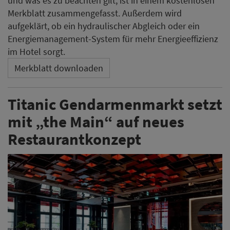
und was es zu beachten gilt, ist in einem kostenlosen
Merkblatt zusammengefasst. Außerdem wird
aufgeklärt, ob ein hydraulischer Abgleich oder ein
Energiemanagement-System für mehr Energieeffizienz
im Hotel sorgt.
Merkblatt downloaden
Titanic Gendarmenmarkt setzt
mit „the Main“ auf neues
Restaurantkonzept