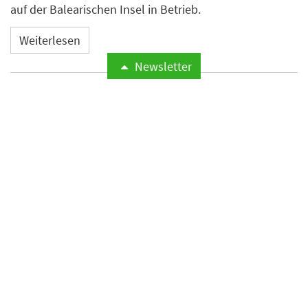
auf der Balearischen Insel in Betrieb.
Weiterlesen
Newsletter
Microsoft meldet weltweite
Cyberangriffe auf
Hotelnetzwerke