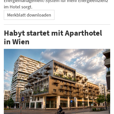
Energiemanagement-System für mehr Energieeffizienz
im Hotel sorgt.
Merkblatt downloaden
Habyt startet mit Aparthotel
in Wien