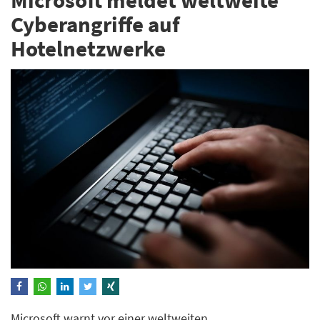
Cyberangriffe auf
Hotelnetzwerke
Microsoft warnt vor einer weltweiten