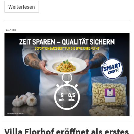
Weiterlesen
ANZEIGE
Villa Florhof eröffnet als erstes