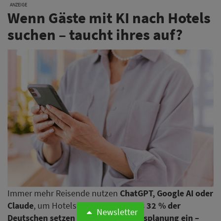
ANZEIGE
Wenn Gäste mit KI nach Hotels
suchen – taucht ihres auf?
Immer mehr Reisende nutzen
ChatGPT, Google AI oder
Claude
, um Hotels zu finden.
Bereits 32 % der
Newsletter
Deutschen setzen KI für ihre Urlaubsplanung ein –