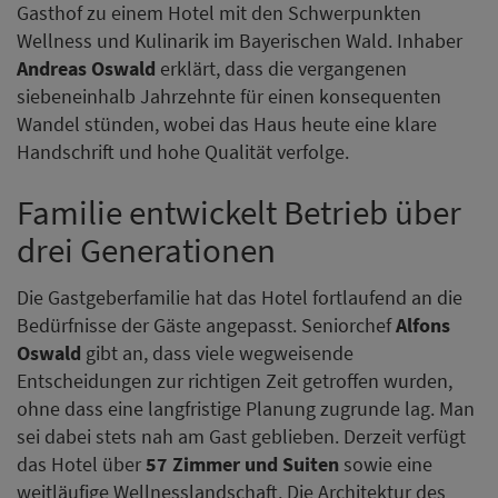
Gasthof zu einem Hotel mit den Schwerpunkten
Wellness und Kulinarik im Bayerischen Wald. Inhaber
Andreas Oswald
erklärt, dass die vergangenen
siebeneinhalb Jahrzehnte für einen konsequenten
Wandel stünden, wobei das Haus heute eine klare
Handschrift und hohe Qualität verfolge.
Familie entwickelt Betrieb über
drei Generationen
Die Gastgeberfamilie hat das Hotel fortlaufend an die
Bedürfnisse der Gäste angepasst. Seniorchef
Alfons
Oswald
gibt an, dass viele wegweisende
Entscheidungen zur richtigen Zeit getroffen wurden,
ohne dass eine langfristige Planung zugrunde lag. Man
sei dabei stets nah am Gast geblieben. Derzeit verfügt
das Hotel über
57 Zimmer und Suiten
sowie eine
weitläufige Wellnesslandschaft. Die Architektur des