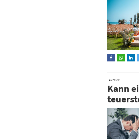
ANZEIGE
Kann ei
teuerst