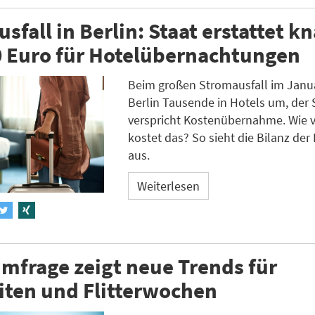
sfall in Berlin: Staat erstattet k
0 Euro für Hotelübernachtungen
Beim großen Stromausfall im Janua
Berlin Tausende in Hotels um, der 
verspricht Kostenübernahme. Wie v
kostet das? So sieht die Bilanz der 
aus.
Weiterlesen
mfrage zeigt neue Trends für
iten und Flitterwochen