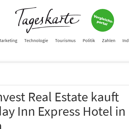
arketing
Technologie
Tourismus
Politik
Zahlen
Ind
nvest Real Estate kauft
ay Inn Express Hotel in
h