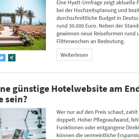
Eine Hyatt-Umfrage zeigt aktuelle 
bei der Hochzeitsplanung und bezif
durchschnittliche Budget in Deuts
rund 30.000 Euro. Neben der Stan
gewinnen neue Reiseformen rund 
Flitterwochen an Bedeutung.
Weiterlesen
ne günstige Hotelwebsite am End
e sein?
Wer nur auf den Preis schaut, zahlt 
doppelt. Hoher Pflegeaufwand, fe
Funktionen oder entgangene Dire
können die vermeintliche Ersparnis