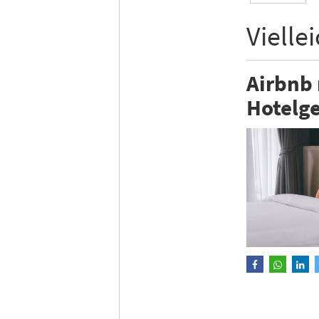
Vielle
Airbnb
Hotelge