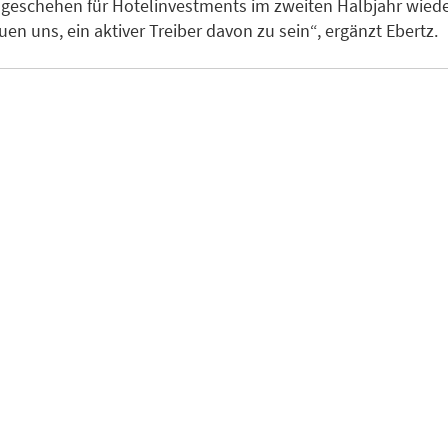
sgeschehen für Hotelinvestments im zweiten Halbjahr wie
uen uns, ein aktiver Treiber davon zu sein“, ergänzt Ebertz.