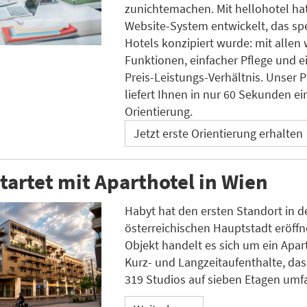
zunichtemachen. Mit hellohotel ha
Website-System entwickelt, das spe
Hotels konzipiert wurde: mit allen 
Funktionen, einfacher Pflege und e
Preis-Leistungs-Verhältnis. Unser 
liefert Ihnen in nur 60 Sekunden ei
Orientierung.
Jetzt erste Orientierung erhalten
tartet mit Aparthotel in Wien
Habyt hat den ersten Standort in d
österreichischen Hauptstadt eröffn
Objekt handelt es sich um ein Apart
Kurz- und Langzeitaufenthalte, da
319 Studios auf sieben Etagen umfa