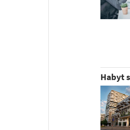
Habyt s