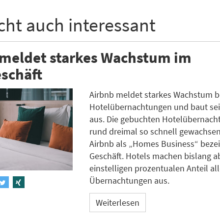
icht auch interessant
 meldet starkes Wachstum im
schäft
Airbnb meldet starkes Wachstum b
Hotelübernachtungen und baut se
aus. Die gebuchten Hotelübernach
rund dreimal so schnell gewachsen
Airbnb als „Homes Business“ beze
Geschäft. Hotels machen bislang a
einstelligen prozentualen Anteil all
Übernachtungen aus.
Weiterlesen