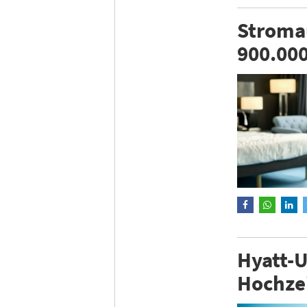
Stromau
900.00
Hyatt-U
Hochze