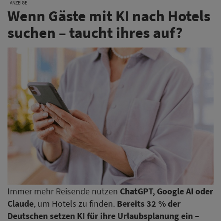
ANZEIGE
Wenn Gäste mit KI nach Hotels
suchen – taucht ihres auf?
Immer mehr Reisende nutzen
ChatGPT, Google AI oder
Claude
, um Hotels zu finden.
Bereits 32 % der
Deutschen setzen KI für ihre Urlaubsplanung ein –