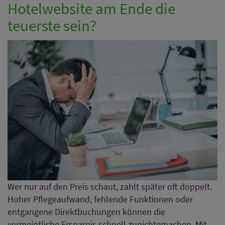
Hotelwebsite am Ende die
teuerste sein?
Wer nur auf den Preis schaut, zahlt später oft doppelt.
Hoher Pflegeaufwand, fehlende Funktionen oder
entgangene Direktbuchungen können die
vermeintliche Ersparnis schnell zunichtemachen. Mit