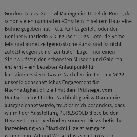
Gordon Debus, General Manager im Hotel de Rome, der
schon vielen namhaften Künstlern in seinem Haus eine
Bühne gegeben hat – u.a. Karl Lagerfeld oder der
Berliner Künstlerin Kiki Kausch: „Das Hotel de Rome
lebt und atmet zeitgenössische Kunst und ist nicht
zuletzt wegen seiner zentralen Lage – nur einen
Steinwurf von den schönsten Museen und Galerien
entfernt – ein beliebter Anlaufpunkt für
kunstinteressierte Gäste. Nachdem im Februar 2022
unser leidenschaftliches Engagement für
Nachhaltigkeit offiziell mit dem Prüfsiegel vom
Deutschen Institut für Nachhaltigkeit & Ökonomie
ausgezeichnet wurde, freut es mich besonders, dass
wir mit der Ausstellung PURESGOLD diese beiden
Herzensthemen verbinden können. Die ästhetische
Inszenierung von Plastikmüll zeigt auf ganz
wunderbare Art und Weise, dass sich Luxus und