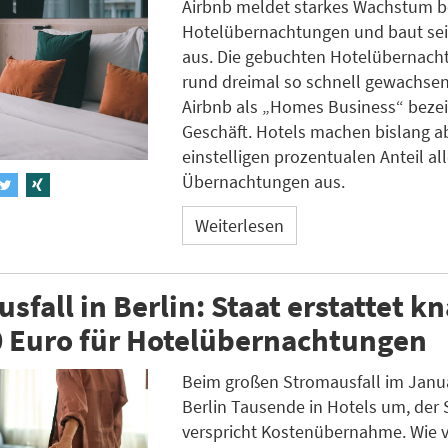
Airbnb meldet starkes Wachstum b
Hotelübernachtungen und baut se
aus. Die gebuchten Hotelübernach
rund dreimal so schnell gewachsen
Airbnb als „Homes Business“ beze
Geschäft. Hotels machen bislang a
einstelligen prozentualen Anteil all
Übernachtungen aus.
Weiterlesen
sfall in Berlin: Staat erstattet k
0 Euro für Hotelübernachtungen
Beim großen Stromausfall im Janua
Berlin Tausende in Hotels um, der 
verspricht Kostenübernahme. Wie v