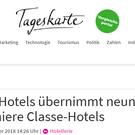
arketing
Technologie
Tourismus
Politik
Zahlen
Ind
Hotels übernimmt neu
iere Classe-Hotels
er 2018 14:26 Uhr
|
Hotellerie