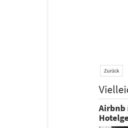
Zurück
Vielle
Airbnb
Hotelge