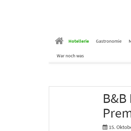
Hotellerie
Gastronomie
M
War noch was
B&B 
Prem
15. Oktob