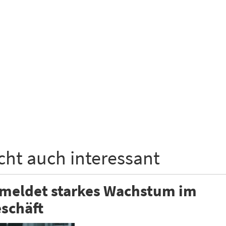
icht auch interessant
 meldet starkes Wachstum im
schäft