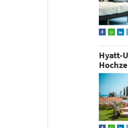
Hyatt-U
Hochze