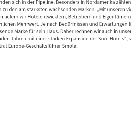
inden sich in der Pipeline. Besonders in Nordamerika zählen
 zu den am stärksten wachsenden Marken. „Mit unseren vie
 liefern wir Hotelentwicklern, Betreibern und Eigentümern
lichen Mehrwert. Je nach Bedürfnissen und Erwartungen f
ssende Marke für sein Haus. Daher rechnen wir auch in unse
n Jahren mit einer starken Expansion der Sure Hotels“, s
ral Europe-Geschäftsführer Smola.