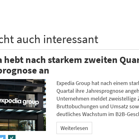
icht auch interessant
 hebt nach starkem zweiten Quar
prognose an
Expedia Group hat nach einem star
Quartal ihre Jahresprognose ange
Unternehmen meldet zweistellige 
Bruttobuchungen und Umsatz sowi
deutliches Wachstum im B2B-Gesch
Weiterlesen