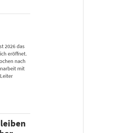
ust 2026 das
ich eröffnet.
Wochen nach
arbeit mit
Leiter
bleiben