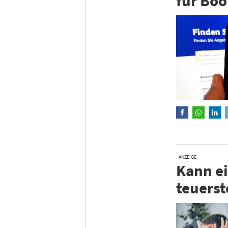
für Boo
ANZEIGE
Kann ei
teuerst