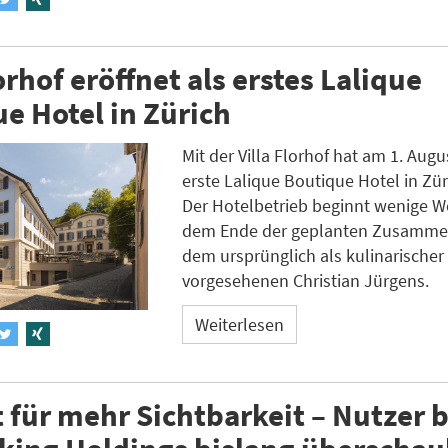
lorhof eröffnet als erstes Lalique
e Hotel in Zürich
Mit der Villa Florhof hat am 1. Aug
erste Lalique Boutique Hotel in Zür
Der Hotelbetrieb beginnt wenige 
dem Ende der geplanten Zusammen
dem ursprünglich als kulinarischer 
vorgesehenen Christian Jürgens.
Weiterlesen
t für mehr Sichtbarkeit – Nutzer 