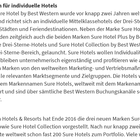
für individuelle Hotels
re Hotel by Best Western wurde vor knapp zwei Jahren wel
d richtet sich an individuelle Mittelklassehotels der Drei-S
 Städten und Feriendestinationen. Neben der Marke Sure Ho
en zeitgleich auch die beiden Marken Sure Hotel Plus by 
 Drei-Sterne-Hotels und Sure Hotel Collection by Best West
i-Sterne-Bereich, gelauncht. Sure Hotels wollen Individuali
bleiben unternehmerisch eigenständig und profitieren wie 
n Marken von den weltweiten Marketing- und Vertriebsma
lle relevanten Marktsegmente und Zielgruppen. Die Hotels 
dem Markennamen Sure Hotels, weltweit mit dem Markena
rt und sind über sämtliche Best Western Buchungskanäle 
r.
 Hotels & Resorts hat Ende 2016 die drei neuen Marken Sur
owie Sure Hotel Collection vorgestellt. Nach nur knapp zwe
e weltweit schon fast 200 Sure Hotels zum Portfolio. Viele 