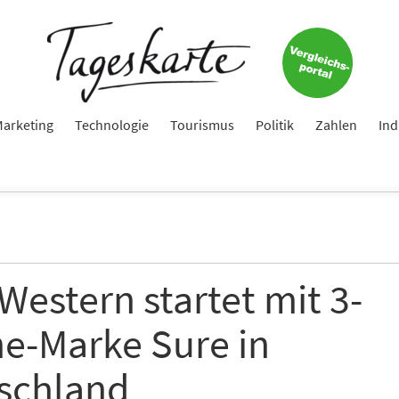
arketing
Technologie
Tourismus
Politik
Zahlen
Ind
Western startet mit 3-
ne-Marke Sure in
schland