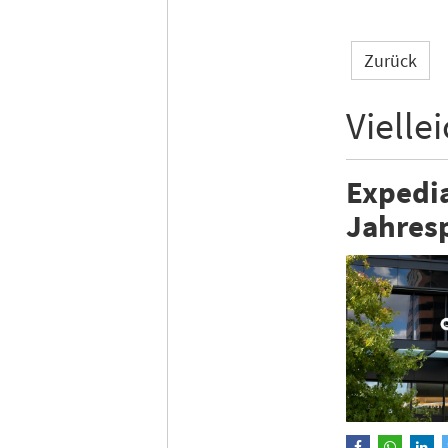
Zurück
Vielle
Expedia
Jahres