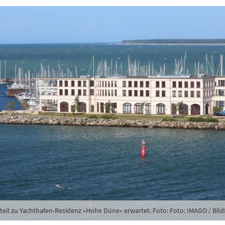
lden
Danke, heute nicht
eil zu Yachthafen-Residenz «Hohe Düne» erwartet. Foto: Foto: IMAGO / Bi