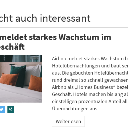
icht auch interessant
 meldet starkes Wachstum im
schäft
Airbnb meldet starkes Wachstum b
Hotelübernachtungen und baut se
aus. Die gebuchten Hotelübernach
rund dreimal so schnell gewachsen
Airbnb als „Homes Business“ beze
Geschäft. Hotels machen bislang a
einstelligen prozentualen Anteil all
Übernachtungen aus.
Weiterlesen