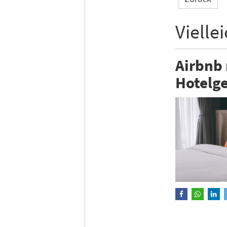
Vielle
Airbnb
Hotelge