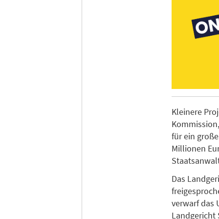
Kleinere Pro
Kommission, 
für ein groß
Millionen Eu
Staatsanwalt
Das Landgeri
freigesproch
verwarf das 
Landgericht 