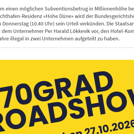
um einen möglichen Subventionsbetrug in Millionenhöhe b
chthafen-Residenz «Hohe Düne» wird der Bundesgerichtsho
 Donnerstag (10.40 Uhr) sein Urteil verkünden. Die Staatsa
t dem Unternehmer Per Harald Lökkevik vor, den Hotel-Ko
ahre illegal in zwei Unternehmen aufgeteilt zu haben.