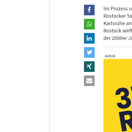
Im Prozess 
Rostocker Ya
Karlsruhe am
Rostock wirf
der 2000er J
ANZEIGE