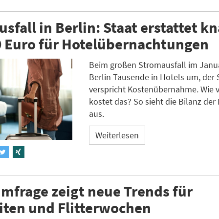
sfall in Berlin: Staat erstattet k
0 Euro für Hotelübernachtungen
Beim großen Stromausfall im Janua
Berlin Tausende in Hotels um, der 
verspricht Kostenübernahme. Wie v
kostet das? So sieht die Bilanz der 
aus.
Weiterlesen
mfrage zeigt neue Trends für
iten und Flitterwochen