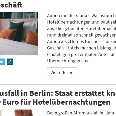
schäft
Airbnb meldet starkes Wachstum b
Hotelübernachtungen und baut se
aus. Die gebuchten Hotelübernach
rund dreimal so schnell gewachsen
Airbnb als „Homes Business“ beze
Geschäft. Hotels machen bislang a
einstelligen prozentualen Anteil all
Übernachtungen aus.
Weiterlesen
sfall in Berlin: Staat erstattet k
0 Euro für Hotelübernachtungen
Beim großen Stromausfall im Janua