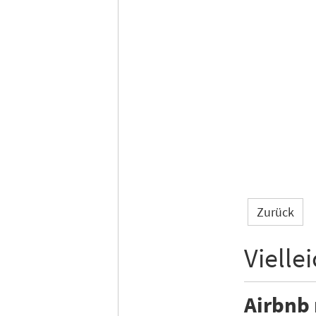
Zurück
Vielle
Airbnb