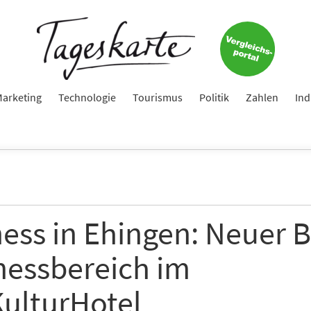
arketing
Technologie
Tourismus
Politik
Zahlen
Ind
ess in Ehingen: Neuer B
nessbereich im
KulturHotel