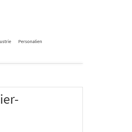
ustrie
Personalien
ier-