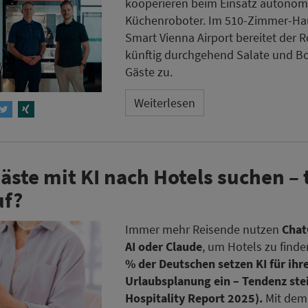
kooperieren beim Einsatz autonom
Küchenroboter. Im 510-Zimmer-Ha
Smart Vienna Airport bereitet der 
künftig durchgehend Salate und Bo
Gäste zu.
Weiterlesen
ste mit KI nach Hotels suchen – 
uf?
Immer mehr Reisende nutzen
Chat
AI oder Claude
, um Hotels zu finde
% der Deutschen setzen KI für ihr
Urlaubsplanung ein – Tendenz ste
Hospitality Report 2025).
Mit dem