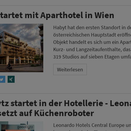
tartet mit Aparthotel in Wien
Habyt hat den ersten Standort in d
österreichischen Hauptstadt eröffn
Objekt handelt es sich um ein Apart
Kurz- und Langzeitaufenthalte, da
319 Studios auf sieben Etagen umfa
Weiterlesen
z startet in der Hotellerie - Leo
setzt auf Küchenroboter
Leonardo Hotels Central Europe u