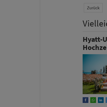
Zurück
Vielle
Hyatt-U
Hochze