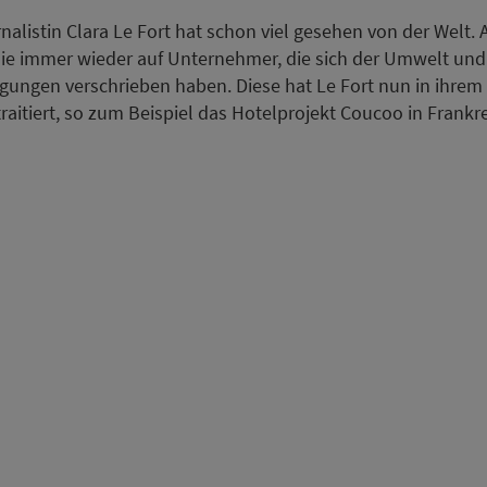
nalistin Clara Le Fort hat schon viel gesehen von der Welt. 
t sie immer wieder auf Unternehmer, die sich der Umwelt und
gungen verschrieben haben. Diese hat Le Fort nun in ihrem
traitiert, so zum Beispiel das Hotelprojekt Coucoo in Frankr