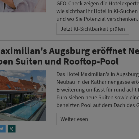
GEO-Check zeigen die Hotelexpert
wie sichtbar Ihr Hotel in KI-Suchen 
und wo Sie Potenzial verschenken.
Jetzt KI-Sichtbarkeit prüfen
aximilian's Augsburg eröffnet N
ben Suiten und Rooftop-Pool
Das Hotel Maximilian's in Augsburg
Neubau in der Katharinengasse eröf
Erweiterung umfasst für rund acht 
Euro sieben neue Suiten sowie ein
beheizten Pool auf dem Dach des 
Weiterlesen