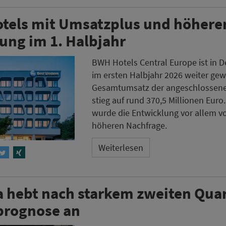
tels mit Umsatzplus und höhere
ung im 1. Halbjahr
BWH Hotels Central Europe ist in 
im ersten Halbjahr 2026 weiter ge
Gesamtumsatz der angeschlossene
stieg auf rund 370,5 Millionen Euro
wurde die Entwicklung vor allem v
höheren Nachfrage.
Weiterlesen
 hebt nach starkem zweiten Quar
prognose an