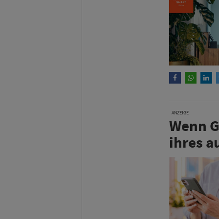
ANZEIGE
Wenn Gä
ihres a