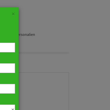
×
ustrie
Personalien