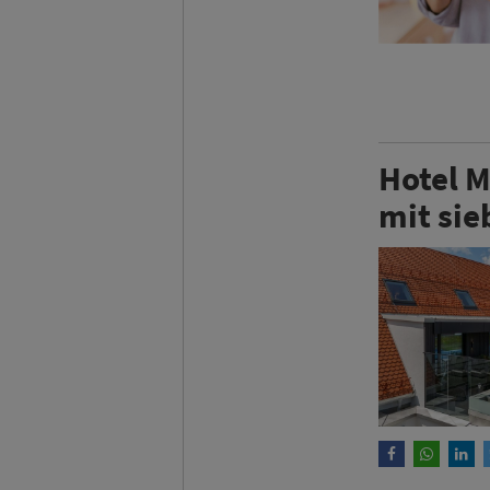
Hotel M
mit sie