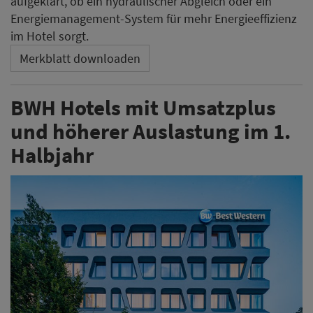
aufgeklärt, ob ein hydraulischer Abgleich oder ein
Energiemanagement-System für mehr Energieeffizienz
im Hotel sorgt.
Merkblatt downloaden
BWH Hotels mit Umsatzplus
und höherer Auslastung im 1.
Halbjahr