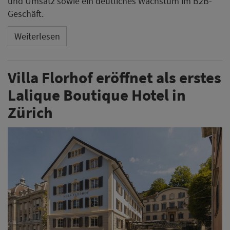
und Umsatz sowie ein deutliches Wachstum im B2B-
Geschäft.
Weiterlesen
Villa Florhof eröffnet als erstes
Lalique Boutique Hotel in
Zürich