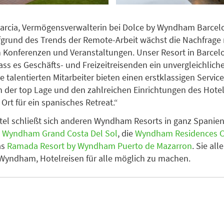
arcia, Vermögensverwalterin bei Dolce by Wyndham Barcelo
fgrund des Trends der Remote-Arbeit wächst die Nachfrage
 Konferenzen und Veranstaltungen. Unser Resort in Barcel
dass es Geschäfts- und Freizeitreisenden ein unvergleichlich
re talentierten Mitarbeiter bieten einen erstklassigen Servi
n der top Lage und den zahlreichen Einrichtungen des Hotels
 Ort für ein spanisches Retreat.“
el schließt sich anderen Wyndham Resorts in ganz Spanien
s
Wyndham Grand Costa Del Sol
, die
Wyndham Residences C
as
Ramada Resort by Wyndham Puerto de Mazarron
. Sie all
Wyndham, Hotelreisen für alle möglich zu machen.