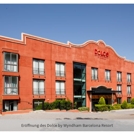
abe die
Datenschutzerklärung
zur Kenntnis genommen.
lden
Danke, heute nicht
Eröffnung des Dolce by Wyndham Barcelona Resort