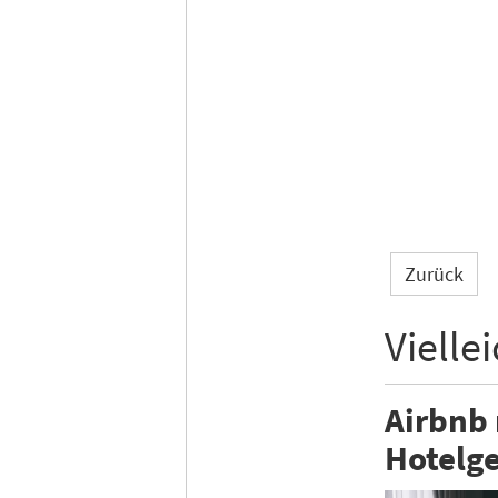
Zurück
Vielle
Airbnb
Hotelge