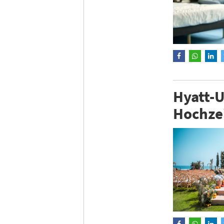
Hyatt-U
Hochze