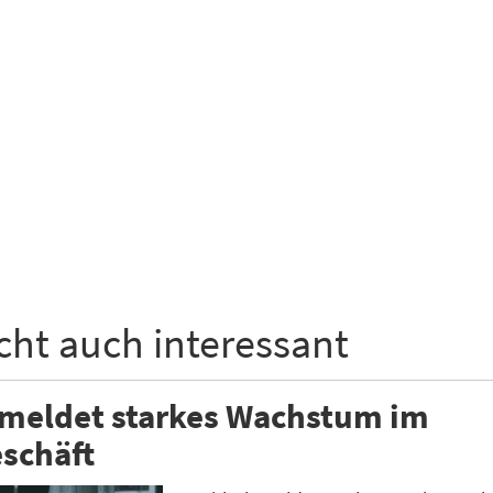
icht auch interessant
 meldet starkes Wachstum im
schäft