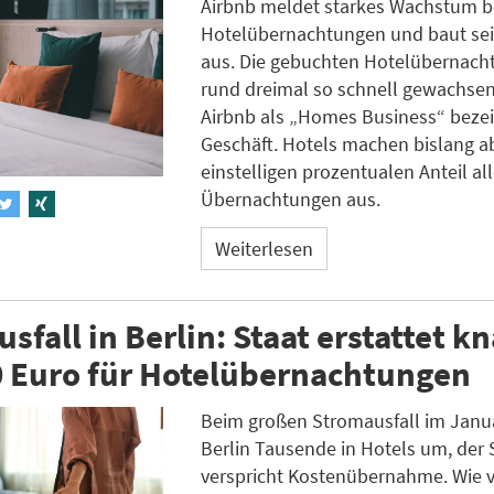
Airbnb meldet starkes Wachstum b
Hotelübernachtungen und baut se
aus. Die gebuchten Hotelübernach
rund dreimal so schnell gewachsen
Airbnb als „Homes Business“ beze
Geschäft. Hotels machen bislang a
einstelligen prozentualen Anteil all
Übernachtungen aus.
Weiterlesen
sfall in Berlin: Staat erstattet k
0 Euro für Hotelübernachtungen
Beim großen Stromausfall im Janua
Berlin Tausende in Hotels um, der 
verspricht Kostenübernahme. Wie v