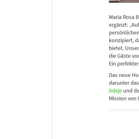
Maria Rosa B
ergänzt: „Au
persönlichen
konzipiert, 
bietet. Unse
die Gäste vo
Ein perfekter
Das neue Hot
darunter da
Adeje
und d
Mission von 