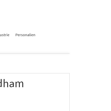
ustrie
Personalien
ndham