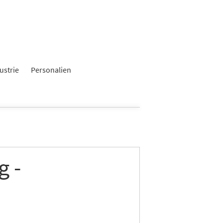
×
ustrie
Personalien
g -