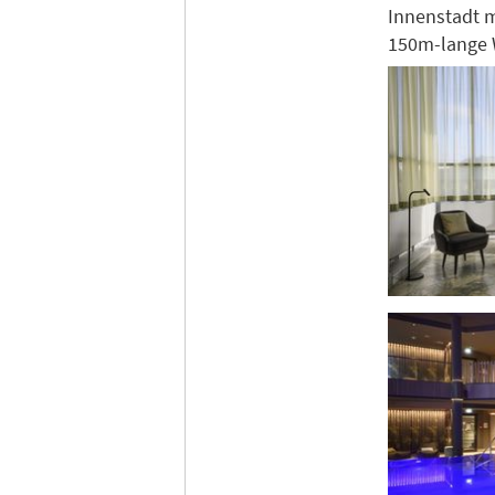
Innenstadt m
150m-lange 