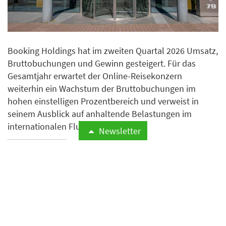
Booking Holdings hat im zweiten Quartal 2026 Umsatz,
Bruttobuchungen und Gewinn gesteigert. Für das
Gesamtjahr erwartet der Online-Reisekonzern
weiterhin ein Wachstum der Bruttobuchungen im
hohen einstelligen Prozentbereich und verweist in
seinem Ausblick auf anhaltende Belastungen im
internationalen Flugverkehr.
Newsletter
Weiterlesen
Airbnb erweitert Hotelangebot
mit mehr als 75
Boutiquehotels von Lark