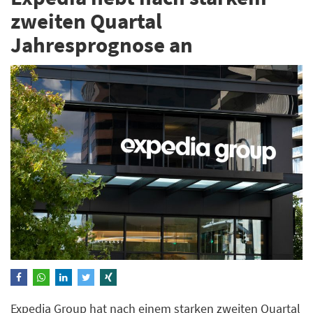
zweiten Quartal
Jahresprognose an
Expedia Group hat nach einem starken zweiten Quartal