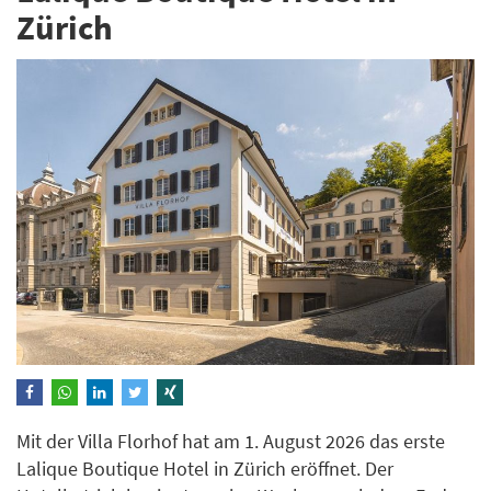
Zürich
Mit der Villa Florhof hat am 1. August 2026 das erste
Lalique Boutique Hotel in Zürich eröffnet. Der