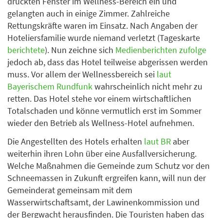
drückten Fenster im Wellness-Bereich ein und
gelangten auch in einige Zimmer. Zahlreiche
Rettungskräfte waren im Einsatz. Nach Angaben der
Hoteliersfamilie wurde niemand verletzt (Tageskarte
berichtete
). Nun zeichne sich
Medienberichten zufolge
jedoch ab, dass das Hotel teilweise abgerissen werden
muss. Vor allem der Wellnessbereich sei
laut
Bayerischem Rundfunk
wahrscheinlich nicht mehr zu
retten. Das Hotel stehe vor einem wirtschaftlichen
Totalschaden und könne vermutlich erst im Sommer
wieder den Betrieb als Wellness-Hotel aufnehmen.
Die Angestellten des Hotels erhalten
laut BR
aber
weiterhin ihren Lohn über eine Ausfallversicherung.
Welche Maßnahmen die Gemeinde zum Schutz vor den
Schneemassen in Zukunft ergreifen kann, will nun der
Gemeinderat gemeinsam mit dem
Wasserwirtschaftsamt, der Lawinenkommission und
der Bergwacht herausfinden. Die Touristen haben das