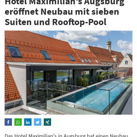
Hotel Maximilian's Augsburg
eröffnet Neubau mit sieben
Suiten und Rooftop-Pool
Das Hotel Maximilian's in Augsburg hat einen Neubau