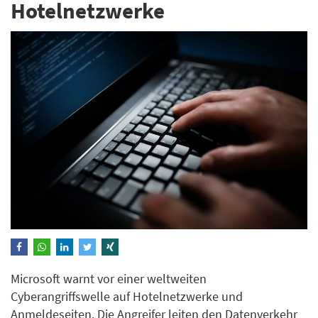
Hotelnetzwerke
Microsoft warnt vor einer weltweiten
Cyberangriffswelle auf Hotelnetzwerke und
Anmeldeseiten. Die Angreifer leiten den Datenverkehr