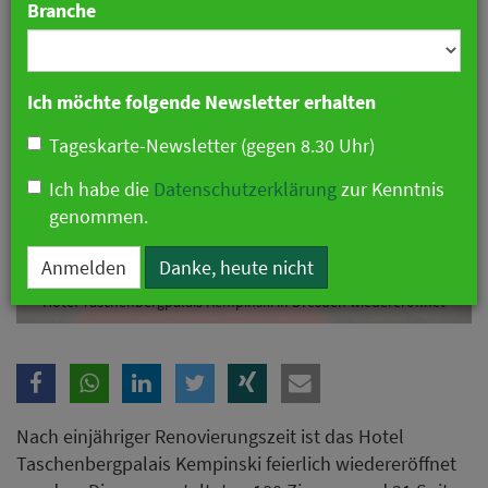
Branche
Ich möchte folgende Newsletter erhalten
Tageskarte-Newsletter (gegen 8.30 Uhr)
Ich habe die
Datenschutzerklärung
zur Kenntnis
genommen.
Anmelden
Danke, heute nicht
Hotel Taschenbergpalais Kempinski in Dresden wiedereröffnet
Nach einjähriger Renovierungszeit ist das Hotel
Taschenbergpalais Kempinski feierlich wiedereröffnet