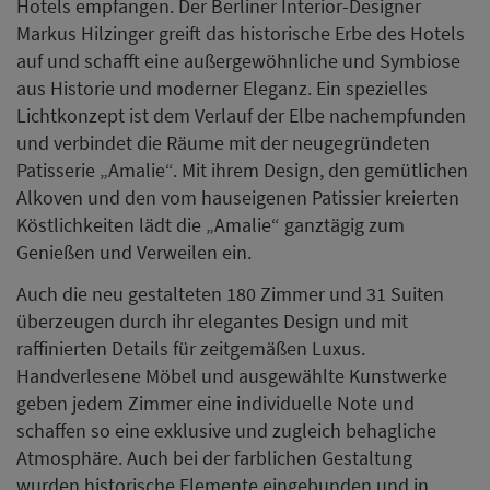
Hotels empfangen. Der Berliner Interior-Designer
Markus Hilzinger greift das historische Erbe des Hotels
auf und schafft eine außergewöhnliche und Symbiose
aus Historie und moderner Eleganz. Ein spezielles
Lichtkonzept ist dem Verlauf der Elbe nachempfunden
und verbindet die Räume mit der neugegründeten
Patisserie „Amalie“. Mit ihrem Design, den gemütlichen
Alkoven und den vom hauseigenen Patissier kreierten
Köstlichkeiten lädt die „Amalie“ ganztägig zum
Genießen und Verweilen ein.
Auch die neu gestalteten 180 Zimmer und 31 Suiten
überzeugen durch ihr elegantes Design und mit
raffinierten Details für zeitgemäßen Luxus.
Handverlesene Möbel und ausgewählte Kunstwerke
geben jedem Zimmer eine individuelle Note und
schaffen so eine exklusive und zugleich behagliche
Atmosphäre. Auch bei der farblichen Gestaltung
wurden historische Elemente eingebunden und in