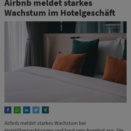
Airbnb meldet starkes
Wachstum im Hotelgeschäft
Airbnb meldet starkes Wachstum bei
Hotelübernachtungen und baut sein Angebot aus. Die