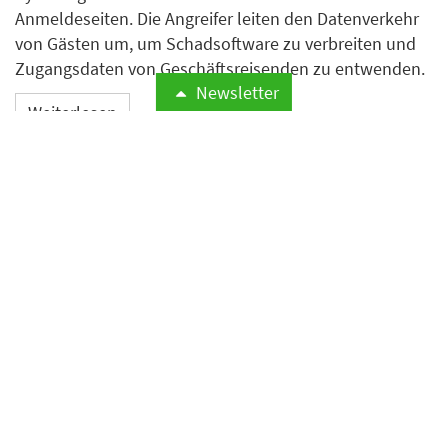
Anmeldeseiten. Die Angreifer leiten den Datenverkehr
von Gästen um, um Schadsoftware zu verbreiten und
Zugangsdaten von Geschäftsreisenden zu entwenden.
Newsletter
Weiterlesen
Booking steigert Umsatz und
Gewinn