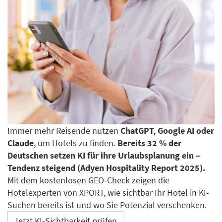
Immer mehr Reisende nutzen
ChatGPT, Google AI oder
Claude
, um Hotels zu finden.
Bereits 32 % der
Deutschen setzen KI für ihre Urlaubsplanung ein –
Tendenz steigend (Adyen Hospitality Report 2025).
Mit dem kostenlosen GEO-Check zeigen die
Hotelexperten von XPORT, wie sichtbar Ihr Hotel in KI-
Suchen bereits ist und wo Sie Potenzial verschenken.
Jetzt KI-Sichtbarkeit prüfen