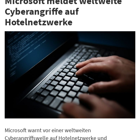
Microsoft meldet weltweite
Cyberangriffe auf
Hotelnetzwerke
Microsoft warnt vor einer weltweiten
Cyberangriffswelle auf Hotelnetzwerke und