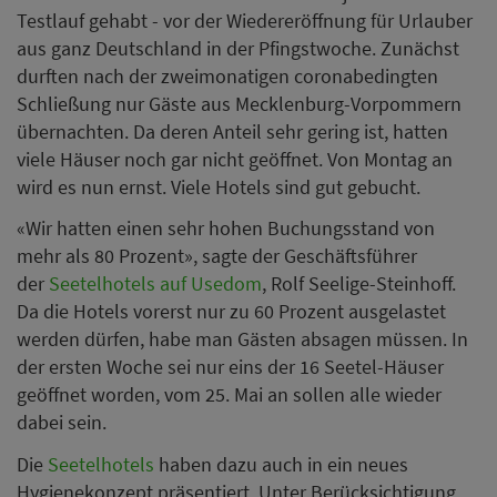
Testlauf gehabt - vor der Wiedereröffnung für Urlauber
aus ganz Deutschland in der Pfingstwoche. Zunächst
durften nach der zweimonatigen coronabedingten
Schließung nur Gäste aus Mecklenburg-Vorpommern
übernachten. Da deren Anteil sehr gering ist, hatten
viele Häuser noch gar nicht geöffnet. Von Montag an
wird es nun ernst. Viele Hotels sind gut gebucht.
«Wir hatten einen sehr hohen Buchungsstand von
mehr als 80 Prozent», sagte der Geschäftsführer
der
Seetelhotels auf Usedom
, Rolf Seelige-Steinhoff.
Da die Hotels vorerst nur zu 60 Prozent ausgelastet
werden dürfen, habe man Gästen absagen müssen. In
der ersten Woche sei nur eins der 16 Seetel-Häuser
geöffnet worden, vom 25. Mai an sollen alle wieder
dabei sein.
Die
Seetelhotels
haben dazu auch in ein neues
Hygienekonzept präsentiert. Unter Berücksichtigung