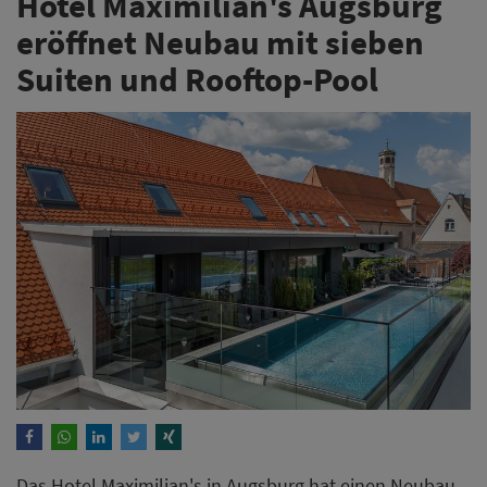
Hotel Maximilian's Augsburg
eröffnet Neubau mit sieben
Suiten und Rooftop-Pool
Das Hotel Maximilian's in Augsburg hat einen Neubau