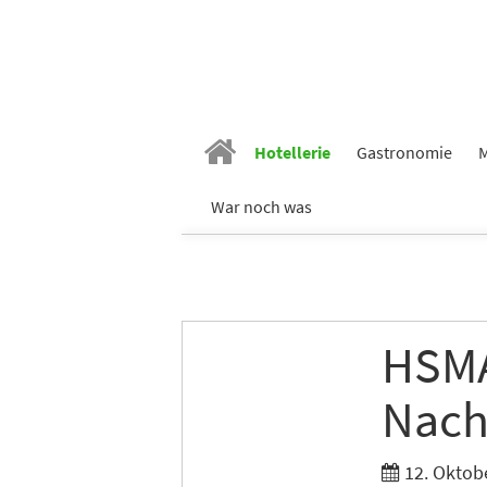
Hotellerie
Gastronomie
M
War noch was
HSMA
Nach
12. Oktob