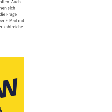
ollen. Auch
nen sich
die Frage
er E-Mail mit
r zahlreiche