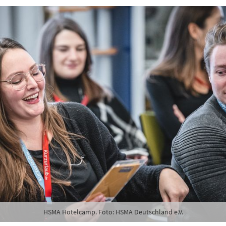
HSMA Hotelcamp. Foto: HSMA Deutschland e.V.