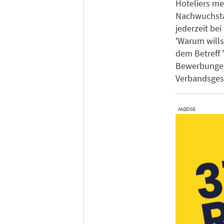
Hoteliers me
Nachwuchsta
jederzeit be
'Warum wills
dem Betreff 
Bewerbungen
Verbandsgesc
ANZEIGE