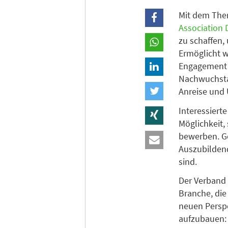
Mit dem Them
Association 
zu schaffen,
Ermöglicht w
Engagement 
Nachwuchstal
Anreise und
Interessiert
Möglichkeit,
bewerben. Ge
Auszubildende
sind.
Der Verband 
Branche, die
neuen Perspe
aufzubauen: 