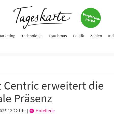
arketing
Technologie
Tourismus
Politik
Zahlen
Ind
 Centric erweitert die
ale Präsenz
2025 12:22 Uhr
|
Hotellerie