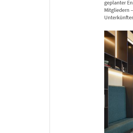
geplanter En
Mitgliedern 
Unterkünften