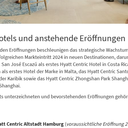
otels und anstehende Eröffnungen
en Eröffnungen beschleunigen das strategische Wachstum
olgreichen Markteintritt 2024 in neuen Destinationen, daru
 San José Escazú als erstes Hyatt Centric Hotel in Costa Ric
a als erstes Hotel der Marke in Malta, das Hyatt Centric Sa
n der Karibik sowie das Hyatt Centric Zhongshan Park Shangha
 Shanghai.
its unterzeichneten und bevorstehenden Eröffnungen gehör
att Centric Altstadt Hamburg
(
voraussichtliche Eröffnung 