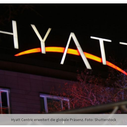
Hyatt Centric erweitert die globale Präsenz. Foto: Shutterstock