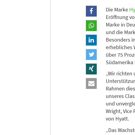
Die Marke
Hy
Eröffnung vo
Marke in Deu
und die Mark
Besonders in
erhebliches 
über 75 Proz
Südamerika 
„Wir richten
Unterstützun
Rahmen diese
unseres Clas
und unvergle
Wright, Vice 
von Hyatt.
„Das Wachstu