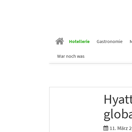
Hotellerie
Gastronomie
M
War noch was
Hyatt
glob
11. März 