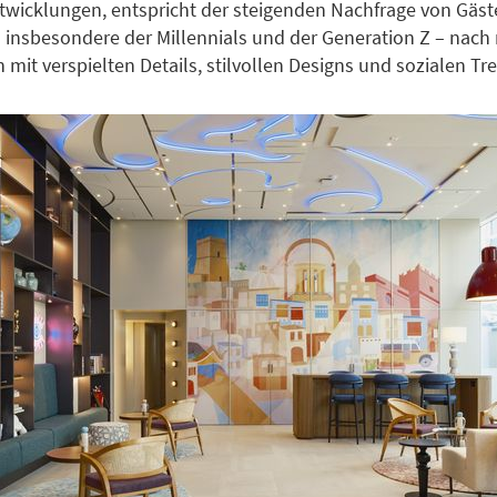
twicklungen, entspricht der steigenden Nachfrage von Gäs
– insbesondere der Millennials und der Generation Z – nac
 mit verspielten Details, stilvollen Designs und sozialen Tr