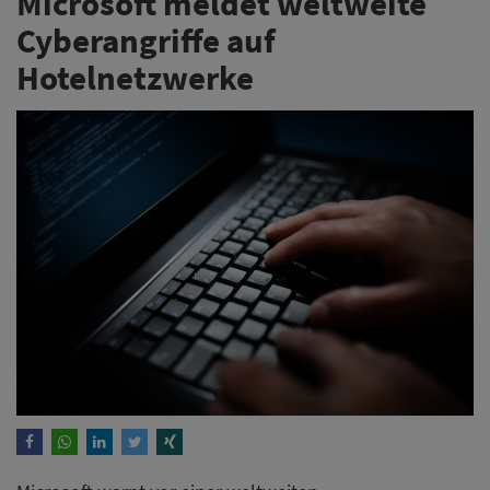
Microsoft meldet weltweite
Cyberangriffe auf
Hotelnetzwerke