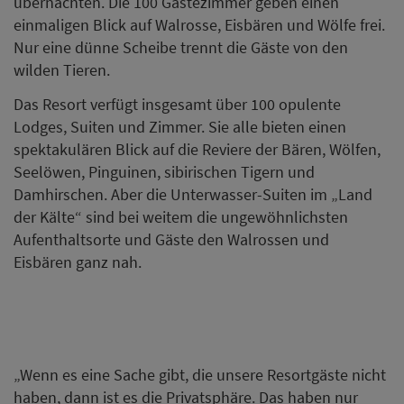
übernachten. Die 100 Gästezimmer geben einen
einmaligen Blick auf Walrosse, Eisbären und Wölfe frei.
Nur eine dünne Scheibe trennt die Gäste von den
wilden Tieren.
Das Resort verfügt insgesamt über 100 opulente
Lodges, Suiten und Zimmer. Sie alle bieten einen
spektakulären Blick auf die Reviere der Bären, Wölfen,
Seelöwen, Pinguinen, sibirischen Tigern und
Damhirschen. Aber die Unterwasser-Suiten im „Land
der Kälte“ sind bei weitem die ungewöhnlichsten
Aufenthaltsorte und Gäste den Walrossen und
Eisbären ganz nah.
„Wenn es eine Sache gibt, die unsere Resortgäste nicht
haben, dann ist es die Privatsphäre. Das haben nur