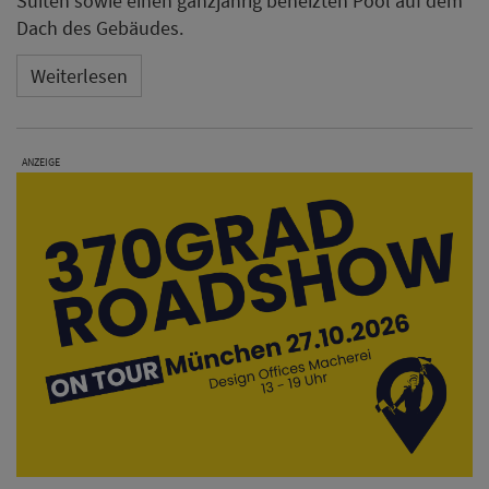
Suiten sowie einen ganzjährig beheizten Pool auf dem
Dach des Gebäudes.
Weiterlesen
ANZEIGE