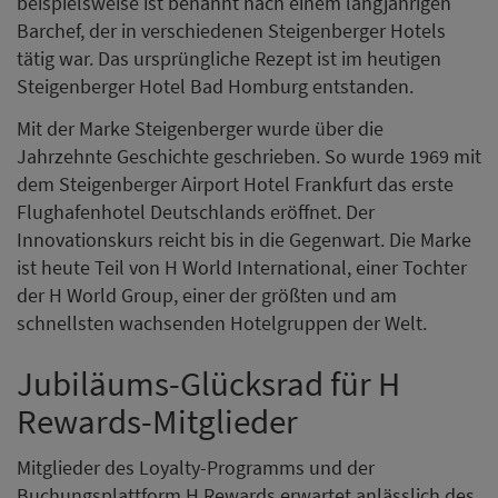
beispielsweise ist benannt nach einem langjährigen
Barchef, der in verschiedenen Steigenberger Hotels
tätig war. Das ursprüngliche Rezept ist im heutigen
Steigenberger Hotel Bad Homburg entstanden.
Mit der Marke Steigenberger wurde über die
Jahrzehnte Geschichte geschrieben. So wurde 1969 mit
dem Steigenberger Airport Hotel Frankfurt das erste
Flughafenhotel Deutschlands eröffnet. Der
Innovationskurs reicht bis in die Gegenwart. Die Marke
ist heute Teil von H World International, einer Tochter
der H World Group, einer der größten und am
schnellsten wachsenden Hotelgruppen der Welt.
Jubiläums-Glücksrad für H
Rewards-Mitglieder
Mitglieder des Loyalty-Programms und der
Buchungsplattform H Rewards erwartet anlässlich des