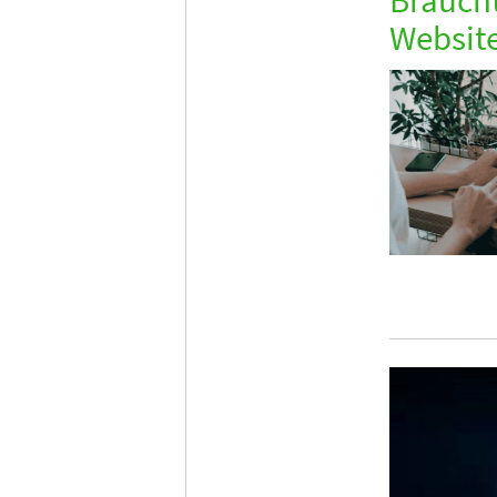
Websit