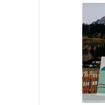
Ich möc
Tages
Ich h
Anme