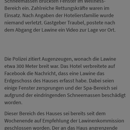
Schneemassen drückten Fenster im Wellness-
Bereich ein. Zahlreiche Rettungskräfte waren im
Einsatz. Nach Angaben der Hoteliersfamilie wurde
niemand verletzt. Gastgeber Traubel, postete nach
dem Abgang der Lawine ein Video zur Lage vor Ort.
Die Polizei zitiert Augenzeugen, wonach die Lawine
etwa 300 Meter breit war. Das Hotel verbreitete auf
Facebook die Nachricht, dass eine Lawine das
Erdgeschoss des Hauses erfasst habe. Dabei seien
einige Fenster zersprungen und der Spa-Bereich sei
aufgrund der eindringenden Schneemassen beschädigt
worden.
Dieser Bereich des Hauses sei bereits seit dem
Wochenende auf Empfehlung der Lawinenkommission
geschlossen worden. Der an das Haus angrenzende