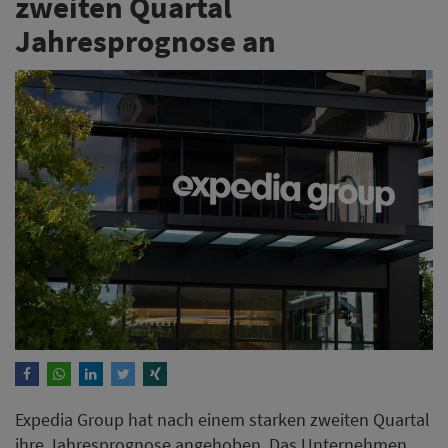
zweiten Quartal
Jahresprognose an
Expedia Group hat nach einem starken zweiten Quartal
ihre Jahresprognose angehoben. Das Unternehmen