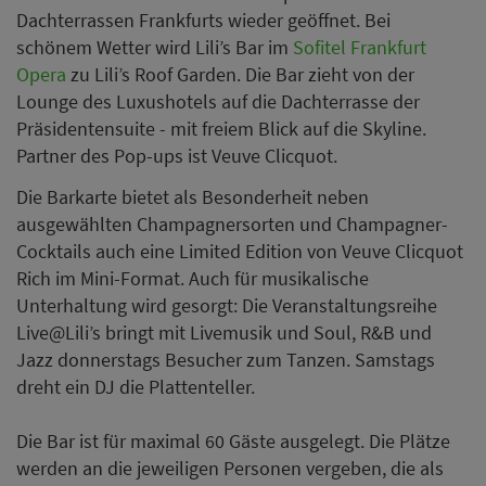
Dachterrassen Frankfurts wieder geöffnet. Bei
schönem Wetter wird Lili’s Bar im
Sofitel Frankfurt
Opera
zu Lili’s Roof Garden. Die Bar zieht von der
Lounge des Luxushotels auf die Dachterrasse der
Präsidentensuite - mit freiem Blick auf die Skyline.
Partner des Pop-ups ist Veuve Clicquot.
Die Barkarte bietet als Besonderheit neben
ausgewählten Champagnersorten und Champagner-
Cocktails auch eine Limited Edition von Veuve Clicquot
Rich im Mini-Format. Auch für musikalische
Unterhaltung wird gesorgt: Die Veranstaltungsreihe
Live@Lili’s bringt mit Livemusik und Soul, R&B und
Jazz donnerstags Besucher zum Tanzen. Samstags
dreht ein DJ die Plattenteller.
Die Bar ist für maximal 60 Gäste ausgelegt. Die Plätze
werden an die jeweiligen Personen vergeben, die als