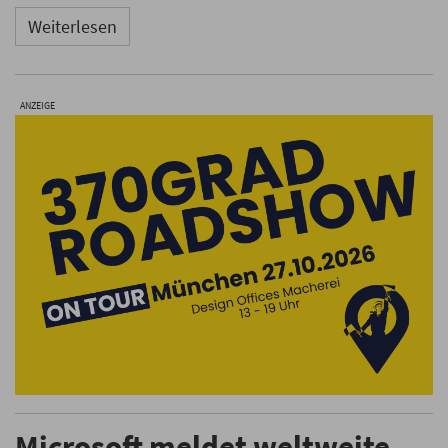
Weiterlesen
ANZEIGE
Microsoft meldet weltweite