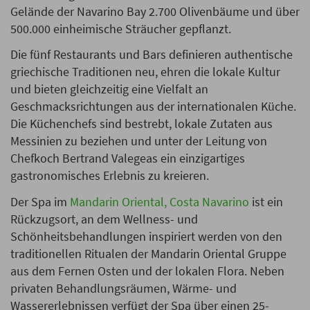
Gelände der Navarino Bay 2.700 Olivenbäume und über
500.000 einheimische Sträucher gepflanzt.
Die fünf Restaurants und Bars definieren authentische
griechische Traditionen neu, ehren die lokale Kultur
und bieten gleichzeitig eine Vielfalt an
Geschmacksrichtungen aus der internationalen Küche.
Die Küchenchefs sind bestrebt, lokale Zutaten aus
Messinien zu beziehen und unter der Leitung von
Chefkoch Bertrand Valegeas ein einzigartiges
gastronomisches Erlebnis zu kreieren.
Der Spa im
Mandarin Oriental, Costa Navarino
ist ein
Rückzugsort, an dem Wellness- und
Schönheitsbehandlungen inspiriert werden von den
traditionellen Ritualen der Mandarin Oriental Gruppe
aus dem Fernen Osten und der lokalen Flora. Neben
privaten Behandlungsräumen, Wärme- und
Wassererlebnissen verfügt der Spa über einen 25-