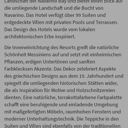
Landschaft der Navarino Bay und bietet einen Blick auf
die umliegende Landschaft und die Bucht von
Navarino. Das Hotel verfügt über 99 Suiten und
erdgedeckte Villen mit privaten Pools und Terrassen.
Das Design des Hotels wurde vom lokalen
architektonischen Erbe inspiriert.
Die Inneneinrichtung des Resorts greift die natürliche
Schönheit Messiniens auf und setzt mit einheimischen
Pflanzen, erdigen Untertönen und sanften
Farbklecksen Akzente. Das Dekor zelebriert Aspekte
des griechischen Designs aus dem 19. Jahrhundert und
spiegelt die umliegenden historischen Stätten wider,
die als Inspiration für Motive und Holzschnitzereien
dienten. Eine natürliche, terrakottafarbene Farbpalette
schafft eine beruhigende und einladende Umgebung
mit maßgefertigten Möbeln, raumhohen Fenstern und
moderner Unterhaltungstechnik. Die Teppiche in den
Suiten und Villen sind ebenfalls von der traditionellen