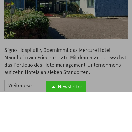
Signo Hospitality übernimmt das Mercure Hotel
Mannheim am Friedensplatz. Mit dem Standort wächst
das Portfolio des Hotelmanagement-Unternehmens
auf zehn Hotels an sieben Standorten.
Weiterlesen
Newsletter
NGG spricht von 500
Kündigungen bei geplanter
Prism-Übernahme von 24