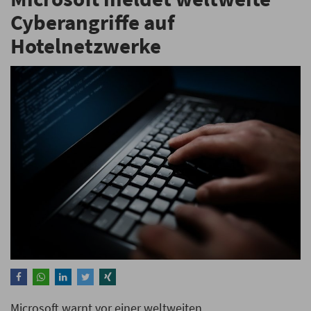
Cyberangriffe auf
Hotelnetzwerke
Microsoft warnt vor einer weltweiten