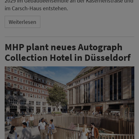
2029 im Gebäudeensemble an der Kasernenstraße und
im Carsch-Haus entstehen.
Weiterlesen
MHP plant neues Autograph
Collection Hotel in Düsseldorf