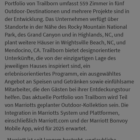
Portfolio von Trailborn umfasst 559 Zimmer in fünf
Outdoor-Destinationen und mehrere Projekte sind in
der Entwicklung. Das Unternehmen verfügt über
Standorte in der Nähe des Rocky Mountain National
Park, des Grand Canyon und in Highlands, NC, und
plant weitere Häuser in Wrightsville Beach, NC, und
Mendocino, CA. Trailborn bietet designorientierte
Unterkünfte, die von der einzigartigen Lage des
jeweiligen Hauses inspiriert sind, ein
erlebnisorientiertes Programm, ein ausgewähltes
Angebot an Speisen und Getränken sowie einfühlsame
Mitarbeiter, die den Gästen bei ihrer Entdeckungstour
helfen. Das aktuelle Portfolio von Trailborn wird Teil
von Marriotts geplanter Outdoor-Kollektion sein. Die
Integration in Marriotts System und Plattformen,
einschließlich Marriott.com und der Marriott Bonvoy
Mobile App, wird für 2025 erwartet.
„Marriott ist seit langem bestrebt, unglaubliche