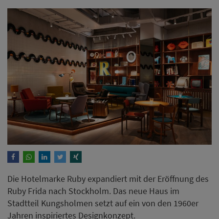
Die Hotelmarke Ruby expandiert mit der Eröffnung des
Ruby Frida nach Stockholm. Das neue Haus im
Stadtteil Kungsholmen setzt auf ein von den 1960er
Jahren inspiriertes Designkonzept.