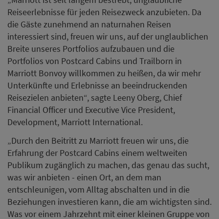
Reiseerlebnisse für jeden Reisezweck anzubieten. Da
die Gäste zunehmend an naturnahen Reisen
interessiert sind, freuen wir uns, auf der unglaublichen
Breite unseres Portfolios aufzubauen und die
Portfolios von Postcard Cabins und Trailborn in
Marriott Bonvoy willkommen zu heißen, da wir mehr
Unterkünfte und Erlebnisse an beeindruckenden
Reisezielen anbieten“, sagte Leeny Oberg, Chief
Financial Officer und Executive Vice President,
Development, Marriott International.
„Durch den Beitritt zu Marriott freuen wir uns, die
Erfahrung der Postcard Cabins einem weltweiten
Publikum zugänglich zu machen, das genau das sucht,
was wir anbieten - einen Ort, an dem man
entschleunigen, vom Alltag abschalten und in die
Beziehungen investieren kann, die am wichtigsten sind.
Was vor einem Jahrzehnt mit einer kleinen Gruppe von