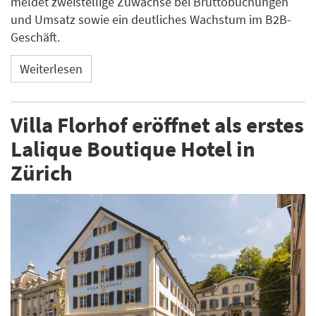
meldet zweistellige Zuwächse bei Bruttobuchungen
und Umsatz sowie ein deutliches Wachstum im B2B-
Geschäft.
Weiterlesen
Villa Florhof eröffnet als erstes
Lalique Boutique Hotel in
Zürich