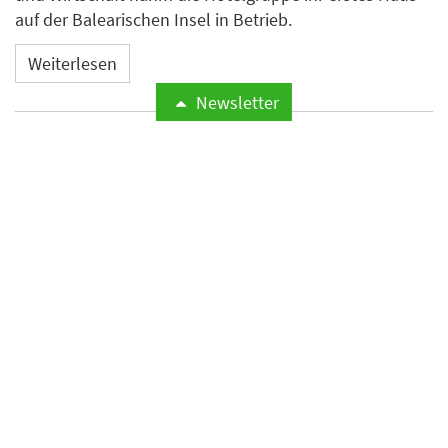
auf der Balearischen Insel in Betrieb.
Weiterlesen
Newsletter
Microsoft meldet weltweite
Cyberangriffe auf
Hotelnetzwerke