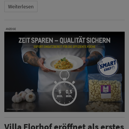
Weiterlesen
ANZEIGE
Villa Florhof eröffnet als erstes