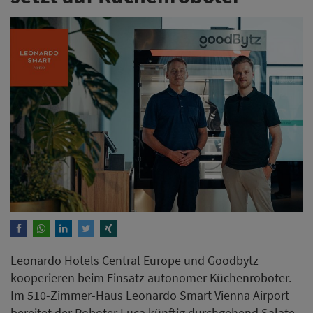
Leonardo Hotels Central Europe und Goodbytz
kooperieren beim Einsatz autonomer Küchenroboter.
Im 510-Zimmer-Haus Leonardo Smart Vienna Airport
bereitet der Roboter Luca künftig durchgehend Salate