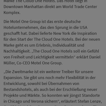
Marke The Cloud One Hotels. Das Hotel liegt in
Downtown Manhattan direkt am World Trade Center
Komplex.
Die Motel One Group ist das erste deutsche
Hotelunternehmen, das den Sprung in die USA
geschafft hat. Dabei lieferte New York die Inspiration
für den Start der The Cloud One Hotels. Bei der neuen
Marke geht es um Erlebnis, Individualität und
Nachhaltigkeit. „The Cloud One Hotels soll ein Gefühl
von Freiheit und Leichtigkeit vermitteln“ erklärt Daniel
Müller, Co-CEO Motel One Group.
„Die Zweitmarke ist ein weiterer Treiber für unsere
Expansion. Sie gibt uns noch mehr Flexibilität in der
Entwicklung, sowohl bei Übernahmen von
Bestandshotels, als auch bei der Erschließung neuer
Projekte und Märkte. So konnten wir jüngst Standorte
in Chicago und Verona sichern“, erläutert Stefan Lenze,