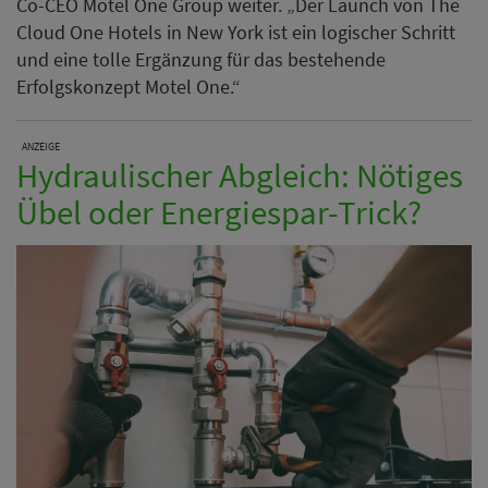
Co-CEO Motel One Group weiter. „Der Launch von The
Cloud One Hotels in New York ist ein logischer Schritt
und eine tolle Ergänzung für das bestehende
Erfolgskonzept Motel One.“
ANZEIGE
Hydraulischer Abgleich: Nötiges
Übel oder Energiespar-Trick?