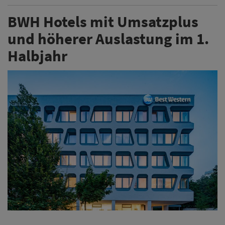
BWH Hotels Central Europe ist in Deutschland im
ersten Halbjahr 2026 weiter gewachsen: Der
Gesamtumsatz der angeschlossenen Hotels stieg auf
rund 370,5 Millionen Euro. Getragen wurde die
Entwicklung vor allem von einer höheren Nachfrage.
Weiterlesen
Expedia hebt nach starkem
zweiten Quartal