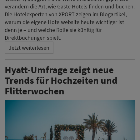
Flitterwochen
Eine Hyatt-Umfrage zeigt aktuelle Präferenzen bei der
Hochzeitsplanung und beziffert das durchschnittliche
Budget in Deutschland auf rund 30.000 Euro. Neben