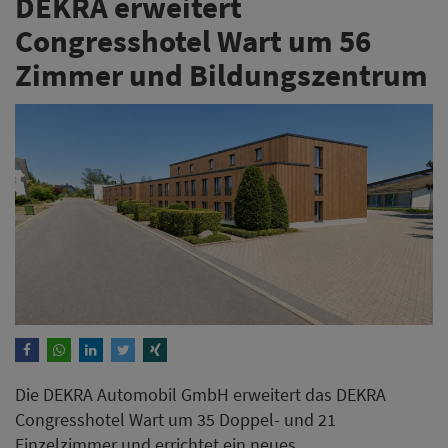
Die DEKRA Automobil GmbH erweitert das DEKRA
Congresshotel Wart um 35 Doppel- und 21
Einzelzimmer und errichtet ein neues
Bildungszentrum. Mit der für Mai 2027 geplanten
Fertigstellung soll das Hotel über insgesamt 176
Zimmer verfügen.
Weiterlesen
Althoff Seehotel Überfahrt
eröffnet neuen 4 elements spa