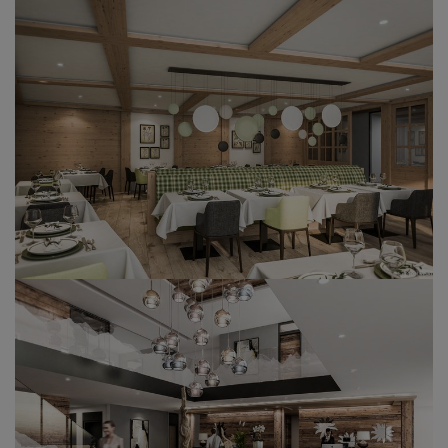
Das Fünf-Sterne-Hotel
Walliserhof Grand-Hotel & SPA
mitten im idyllischen Saas-Fee eröffnet im Dezember
2019 nach einer umfassenden Renovierung die Türen.