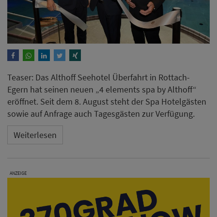
Weiterlesen
ANZEIGE
Candlewood Suites Berlin