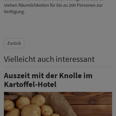
Auszeit mit der Knolle im
Kartoffel-Hotel
Yoga, Meditation und Kartoffel-Masken: Im 1.