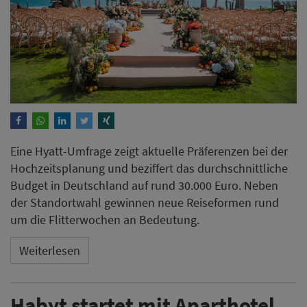
der Standortwahl gewinnen neue Reiseformen rund
um die Flitterwochen an Bedeutung.
Weiterlesen
Habyt startet mit Aparthotel
in Wien