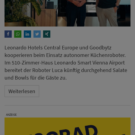
Weiterlesen
ANZEIGE
Hotel Maximilian's Augsburg