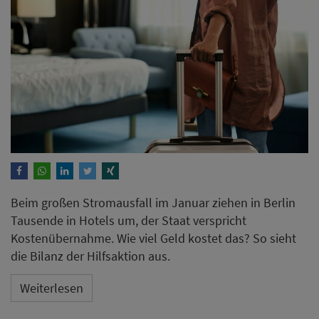
Beim großen Stromausfall im Januar ziehen in Berlin
Tausende in Hotels um, der Staat verspricht
Kostenübernahme. Wie viel Geld kostet das? So sieht
die Bilanz der Hilfsaktion aus.
Weiterlesen
ANZEIGE
Braucht ein Hotel im KI-
Zeitalter noch eine eigene
Website?