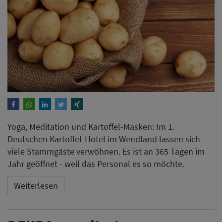
Deutschen Kartoffel-Hotel im Wendland lassen sich
viele Stammgäste verwöhnen. Es ist an 365 Tagen im
Jahr geöffnet - weil das Personal es so möchte.
Weiterlesen
DEKRA erweitert
Congresshotel Wart um 56
Zimmer und Bildungszentrum