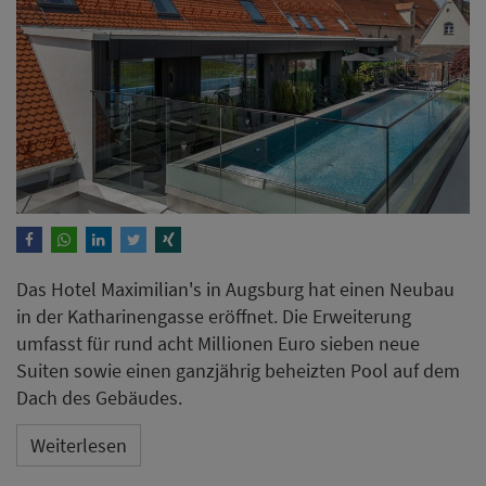
in der Katharinengasse eröffnet. Die Erweiterung
umfasst für rund acht Millionen Euro sieben neue
Suiten sowie einen ganzjährig beheizten Pool auf dem
Dach des Gebäudes.
Weiterlesen
BWH Hotels mit Umsatzplus
und höherer Auslastung im 1.
Halbjahr