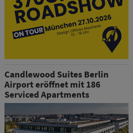
Airport eröffnet mit 186
Serviced Apartments
Novum Hospitality und IHG Hotels & Resorts eröffnen
das Candlewood Suites Berlin Airport mit 186 Serviced