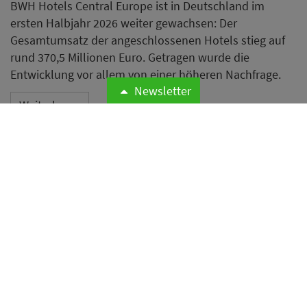
Jahresprognose an
Newsletter
Expedia Group hat nach einem starken zweiten Quartal
ihre Jahresprognose angehoben. Das Unternehmen
meldet zweistellige Zuwächse bei Bruttobuchungen
und Umsatz sowie ein deutliches Wachstum im B2B-