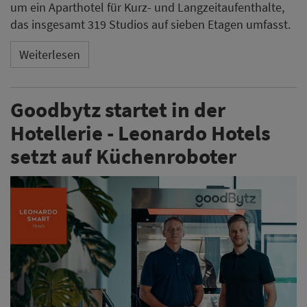
Leonardo Hotels Central Europe und Goodbytz
kooperieren beim Einsatz autonomer Küchenroboter.
Im 510-Zimmer-Haus Leonardo Smart Vienna Airport
bereitet der Roboter Luca künftig durchgehend Salate
und Bowls für die Gäste zu.