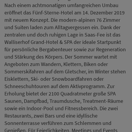
Schneeschuhtouren auf dem Aktivprogramm. Zur
Erholung bietet der 2100 Quadratmeter große SPA
Saunen, Dampfbad, Traumdusche, Treatment-Räume
sowie ein Indoor-Pool und Fitnessbereich. Die zwei
Restaurants, zwei Bars und eine idyllische
Sonnenterrasse verführen zum Schlemmen und
Genießen. Für Feierlichkeiten, Meetings und Events
stehen Räumlichkeiten für bis zu 200 Personen zur
Verfügung.
Zurück
Vielleicht auch interessant