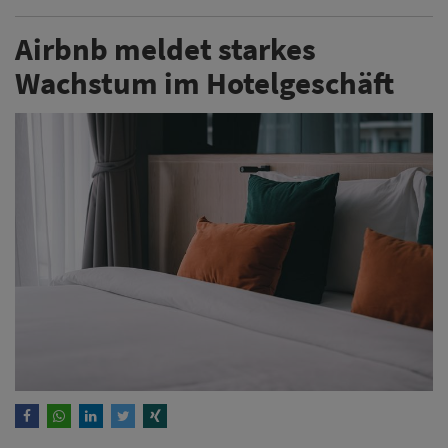
Airbnb meldet starkes Wachstum bei
Hotelübernachtungen und baut sein Angebot aus. Die
gebuchten Hotelübernachtungen seien rund dreimal
so schnell gewachsen wie das von Airbnb als „Homes
Business“ bezeichnete Geschäft. Hotels machen
bislang aber nur einen einstelligen prozentualen Anteil
aller Übernachtungen aus.
Weiterlesen