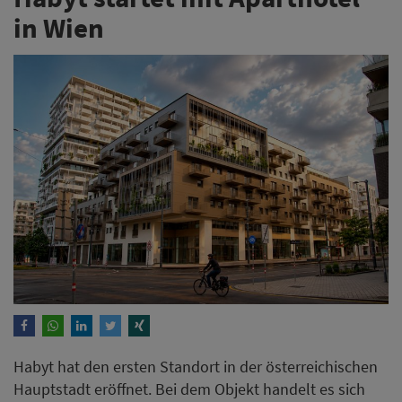
Habyt hat den ersten Standort in der österreichischen
Hauptstadt eröffnet. Bei dem Objekt handelt es sich
um ein Aparthotel für Kurz- und Langzeitaufenthalte,
das insgesamt 319 Studios auf sieben Etagen umfasst.
Weiterlesen
Goodbytz startet in der
Hotellerie - Leonardo Hotels
setzt auf Küchenroboter