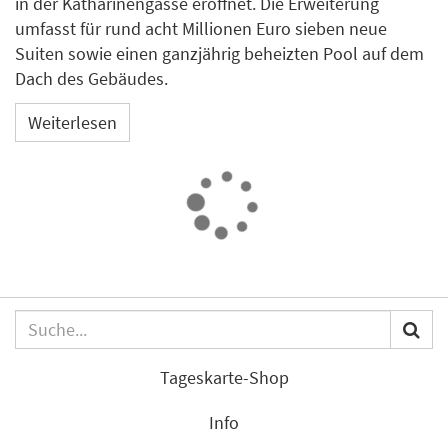
in der Katharinengasse eröffnet. Die Erweiterung
umfasst für rund acht Millionen Euro sieben neue
Suiten sowie einen ganzjährig beheizten Pool auf dem
Dach des Gebäudes.
Weiterlesen
BWH Hotels mit Umsatzplus
und höherer Auslastung im 1.
Halbjahr